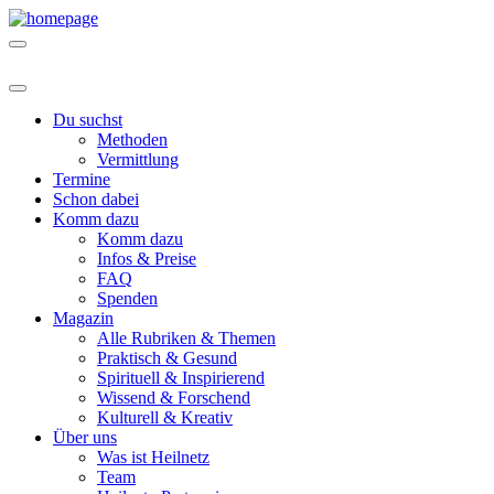
Du suchst
Methoden
Vermittlung
Termine
Schon dabei
Komm dazu
Komm dazu
Infos & Preise
FAQ
Spenden
Magazin
Alle Rubriken & Themen
Praktisch & Gesund
Spirituell & Inspirierend
Wissend & Forschend
Kulturell & Kreativ
Über uns
Was ist Heilnetz
Team