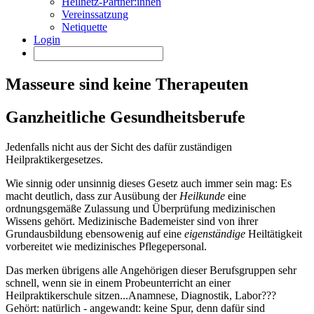
Heilnetz-Partner:innen
Vereinssatzung
Netiquette
Login
Masseure sind keine Therapeuten
Ganzheitliche Gesundheitsberufe
Jedenfalls nicht aus der Sicht des dafür zuständigen
Heilpraktikergesetzes.
Wie sinnig oder unsinnig dieses Gesetz auch immer sein mag: Es
macht deutlich, dass zur Ausübung der
Heilkunde
eine
ordnungsgemäße Zulassung und Überprüfung medizinischen
Wissens gehört. Medizinische Bademeister sind von ihrer
Grundausbildung ebensowenig auf eine
eigenständige
Heiltätigkeit
vorbereitet wie medizinisches Pflegepersonal.
Das merken übrigens alle Angehörigen dieser Berufsgruppen sehr
schnell, wenn sie in einem Probeunterricht an einer
Heilpraktikerschule sitzen...Anamnese, Diagnostik, Labor???
Gehört: natürlich - angewandt: keine Spur, denn dafür sind