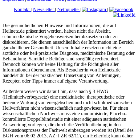
Kontakt
|
Newsletter
|
Nettiquette
|
|
|
Die gesundheitlichen Hinweise und Informationen, die auf
Heilnetz.de präsentiert werden, haben nicht die Absicht,
schulmedizinische Vorgehensweisen herabzusetzen oder zu
diskreditieren. Sie dienen ausschließlich der Information im Bereich
ganzheitlicher Gesundheit. Unsere Inhalte ersetzen nicht eine
ärztliche oder heil-praktische Diagnose, medizinische Beratung oder
Behandlung. Sämtliche Beiträge sind sorgfältig recherchiert.
Dennoch können wir keine Haftung für die Richtigkeit aller
Informationen übernehmen. Als Besucher:in von Heilnetz.de
handelst du bei der praktischen Umsetzung von Anleitungen,
Rezepten oder Tipps immer auf eigene Verantwortung.
Außerdem weisen wir darauf hin, dass nach § 3 HWG
(Heilmittelwerbegesetz) eine medizinische, therapeutische oder
heilende Wirkung von energetischen und nicht schulmedizinischen
Heilverfahren nicht wissenschaftlich nachgewiesen ist. Für einen
wissenschaftlichen Nachweis muss eine randomisierte, Placebo-
kontrollierte Doppelblindstudie mit einer adäquaten statistischen
Auswertung vorliegen, die durch die Veröffentlichung in den
Diskussionsprozess der Fachwelt einbezogen worden ist (Urteil des
BGH vom 06.02.2013, AZ: I ZR 62/11), ein Heilerfolg kann daher