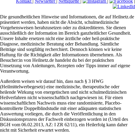
Kontakt
|
Newsletter
|
Nettiquette
|
|
|
Die gesundheitlichen Hinweise und Informationen, die auf Heilnetz.de
präsentiert werden, haben nicht die Absicht, schulmedizinische
Vorgehensweisen herabzusetzen oder zu diskreditieren. Sie dienen
ausschließlich der Information im Bereich ganzheitlicher Gesundheit.
Unsere Inhalte ersetzen nicht eine ärztliche oder heil-praktische
Diagnose, medizinische Beratung oder Behandlung. Sämtliche
Beiträge sind sorgfältig recherchiert. Dennoch können wir keine
Haftung für die Richtigkeit aller Informationen übernehmen. Als
Besucher:in von Heilnetz.de handelst du bei der praktischen
Umsetzung von Anleitungen, Rezepten oder Tipps immer auf eigene
Verantwortung.
Außerdem weisen wir darauf hin, dass nach § 3 HWG
(Heilmittelwerbegesetz) eine medizinische, therapeutische oder
heilende Wirkung von energetischen und nicht schulmedizinischen
Heilverfahren nicht wissenschaftlich nachgewiesen ist. Für einen
wissenschaftlichen Nachweis muss eine randomisierte, Placebo-
kontrollierte Doppelblindstudie mit einer adäquaten statistischen
Auswertung vorliegen, die durch die Veröffentlichung in den
Diskussionsprozess der Fachwelt einbezogen worden ist (Urteil des
BGH vom 06.02.2013, AZ: I ZR 62/11), ein Heilerfolg kann daher
nicht mit Sicherheit erwartet werden.