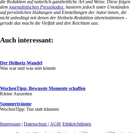
die Redaktion auf natürlich-ganzheitliche Art und Weise. Diese folgen
dem
journalistischen Pressekodex
, basieren jedoch unter Umständen
auf persönlichen Haltungen und Einstellungen der Autor:innen, die
nicht unbedingt mit denen der Heilnetz-Redaktion übereinstimmen -
gerade das macht die Vielfalt und den Reichtum aus.
Auch interessant:
Der Heilnetz-Wandel
Was war und was sein könnte
WochenTipp: Bewusste Momente schaffen
Kleine Auszeiten
Sommerträume
WochenTipp: Tun statt träumen
Impressum
|
Datenschutz
|
AGB
|
Ethikrichtlinien