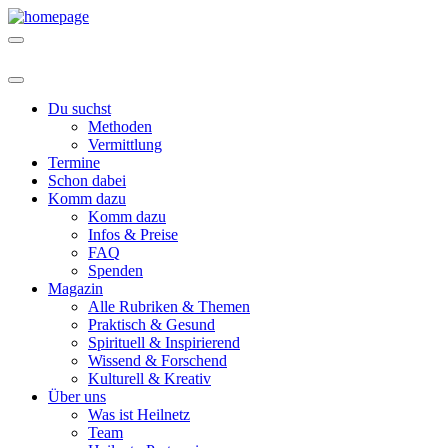
Du suchst
Methoden
Vermittlung
Termine
Schon dabei
Komm dazu
Komm dazu
Infos & Preise
FAQ
Spenden
Magazin
Alle Rubriken & Themen
Praktisch & Gesund
Spirituell & Inspirierend
Wissend & Forschend
Kulturell & Kreativ
Über uns
Was ist Heilnetz
Team