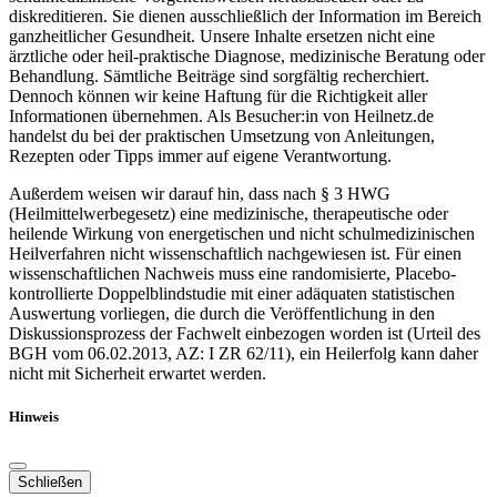
diskreditieren. Sie dienen ausschließlich der Information im Bereich
ganzheitlicher Gesundheit. Unsere Inhalte ersetzen nicht eine
ärztliche oder heil-praktische Diagnose, medizinische Beratung oder
Behandlung. Sämtliche Beiträge sind sorgfältig recherchiert.
Dennoch können wir keine Haftung für die Richtigkeit aller
Informationen übernehmen. Als Besucher:in von Heilnetz.de
handelst du bei der praktischen Umsetzung von Anleitungen,
Rezepten oder Tipps immer auf eigene Verantwortung.
Außerdem weisen wir darauf hin, dass nach § 3 HWG
(Heilmittelwerbegesetz) eine medizinische, therapeutische oder
heilende Wirkung von energetischen und nicht schulmedizinischen
Heilverfahren nicht wissenschaftlich nachgewiesen ist. Für einen
wissenschaftlichen Nachweis muss eine randomisierte, Placebo-
kontrollierte Doppelblindstudie mit einer adäquaten statistischen
Auswertung vorliegen, die durch die Veröffentlichung in den
Diskussionsprozess der Fachwelt einbezogen worden ist (Urteil des
BGH vom 06.02.2013, AZ: I ZR 62/11), ein Heilerfolg kann daher
nicht mit Sicherheit erwartet werden.
Hinweis
Schließen