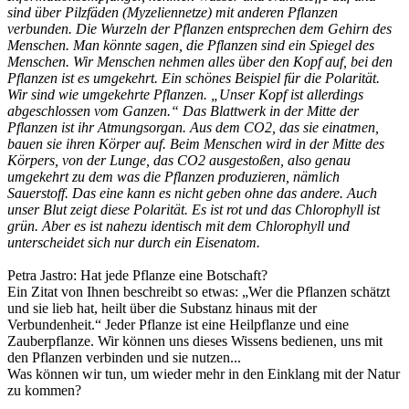
sind über Pilzfäden (Myzeliennetze) mit anderen Pflanzen
verbunden. Die Wurzeln der Pflanzen entsprechen dem Gehirn des
Menschen. Man könnte sagen, die Pflanzen sind ein Spiegel des
Menschen. Wir Menschen nehmen alles über den Kopf auf, bei den
Pflanzen ist es umgekehrt. Ein schönes Beispiel für die Polarität.
Wir sind wie umgekehrte Pflanzen. „Unser Kopf ist allerdings
abgeschlossen vom Ganzen.“ Das Blattwerk in der Mitte der
Pflanzen ist ihr Atmungsorgan. Aus dem CO2, das sie einatmen,
bauen sie ihren Körper auf. Beim Menschen wird in der Mitte des
Körpers, von der Lunge, das CO2 ausgestoßen, also genau
umgekehrt zu dem was die Pflanzen produzieren, nämlich
Sauerstoff. Das eine kann es nicht geben ohne das andere. Auch
unser Blut zeigt diese Polarität. Es ist rot und das Chlorophyll ist
grün. Aber es ist nahezu identisch mit dem Chlorophyll und
unterscheidet sich nur durch ein Eisenatom.
Petra Jastro: Hat jede Pflanze eine Botschaft?
Ein Zitat von Ihnen beschreibt so etwas: „Wer die Pflanzen schätzt
und sie lieb hat, heilt über die Substanz hinaus mit der
Verbundenheit.“ Jeder Pflanze ist eine Heilpflanze und eine
Zauberpflanze. Wir können uns dieses Wissens bedienen, uns mit
den Pflanzen verbinden und sie nutzen...
Was können wir tun, um wieder mehr in den Einklang mit der Natur
zu kommen?