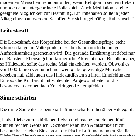
modernen Menschen fremd anfühlen, wenn Religion in seinem Leben
nur noch eine untergeordnete Rolle spielt. Auch Meditation ist eine
geeignete Möglichkeit zur Besinnung. Ein Innehalten sollte in jeden
Alltag eingebaut werden. Schaffen Sie sich regelmäßig „Ruhe-Inseln“.
Leibeskraft
Die Leibeskraft, das Körperliche bei der Gesundheitspflege, steht
schon so lange im Mittelpunkt, dass ihm kaum noch die nötige
Aufmerksamkeit geschenkt wird. Die gesunde Ernährung ist dabei nur
ein Baustein. Ebenso gehört körperliche Aktivität dazu. Bei allem aber,
so Hildegard, sollte das rechte Maß eingehalten werden. Obwohl es
vor 1000 Jahren vermutlich nur wenig übergewichtige Menschen
gegeben hat, zählt auch das Hildegardfasten zu ihren Empfehlungen.
Eine solche Kur bricht mit schlechten Angewohnheiten und ist
besonders in der heutigen Zeit dringend zu empfehlen.
Sinne schärfen
Die dritte Säule der Lebenskraft –Sinne schärfen- heißt bei Hildegard:
„Habe Liebe zum natürlichen Leben und mache von deinen fünf
Sinnen rechten Gebrauch“. Schöner kann man Achtsamkeit nicht
beschreiben. Gehen Sie also an die frische Luft und nehmen Sie die