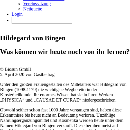
Vereinssatzung
Netiquette
Login
Hildegard von Bingen
Was können wir heute noch von ihr lernen?
© Biosun GmbH
5. April 2020 von Gastbeitrag
Unter den großen Frauengestalten des Mittelalters war Hildegard von
Bingen (1098-1179) die wichtigste Wegbereiterin der
Klosterheilkunde. Ihr enormes Wissen hat sie in ihren Werken
„PHYSICA“ und „CAUSAE ET CURAE“ niedergeschrieben.
Obwohl seither schon fast 1000 Jahre vergangen sind, haben diese
Erkenntnisse bis heute nicht an Bedeutung verloren. Unzählige
Nahrungsergänzungsmittel und Kosmetika werden heute unter dem
Namen Hildegard von Bingen verkauft. Diese beruhen meist auf