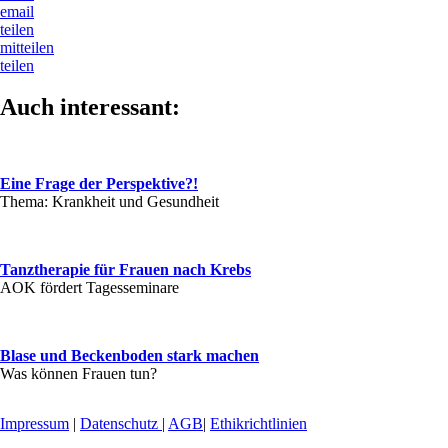
email
teilen
mitteilen
teilen
Auch interessant:
Eine Frage der Perspektive?!
Thema: Krankheit und Gesundheit
Tanztherapie für Frauen nach Krebs
AOK fördert Tagesseminare
Blase und Beckenboden stark machen
Was können Frauen tun?
Impressum
|
Datenschutz
|
AGB
|
Ethikrichtlinien