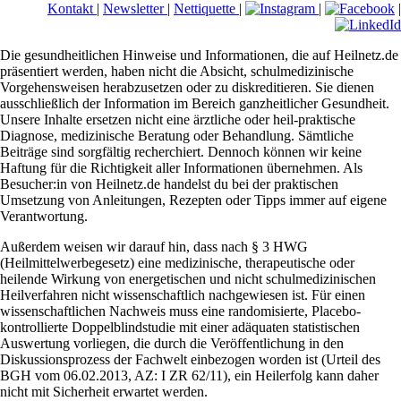
Kontakt
|
Newsletter
|
Nettiquette
|
|
|
Die gesundheitlichen Hinweise und Informationen, die auf Heilnetz.de
präsentiert werden, haben nicht die Absicht, schulmedizinische
Vorgehensweisen herabzusetzen oder zu diskreditieren. Sie dienen
ausschließlich der Information im Bereich ganzheitlicher Gesundheit.
Unsere Inhalte ersetzen nicht eine ärztliche oder heil-praktische
Diagnose, medizinische Beratung oder Behandlung. Sämtliche
Beiträge sind sorgfältig recherchiert. Dennoch können wir keine
Haftung für die Richtigkeit aller Informationen übernehmen. Als
Besucher:in von Heilnetz.de handelst du bei der praktischen
Umsetzung von Anleitungen, Rezepten oder Tipps immer auf eigene
Verantwortung.
Außerdem weisen wir darauf hin, dass nach § 3 HWG
(Heilmittelwerbegesetz) eine medizinische, therapeutische oder
heilende Wirkung von energetischen und nicht schulmedizinischen
Heilverfahren nicht wissenschaftlich nachgewiesen ist. Für einen
wissenschaftlichen Nachweis muss eine randomisierte, Placebo-
kontrollierte Doppelblindstudie mit einer adäquaten statistischen
Auswertung vorliegen, die durch die Veröffentlichung in den
Diskussionsprozess der Fachwelt einbezogen worden ist (Urteil des
BGH vom 06.02.2013, AZ: I ZR 62/11), ein Heilerfolg kann daher
nicht mit Sicherheit erwartet werden.