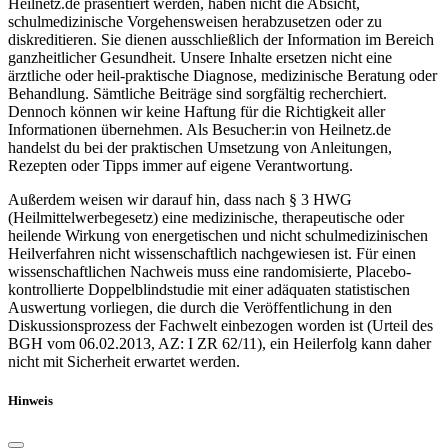
Heilnetz.de präsentiert werden, haben nicht die Absicht,
schulmedizinische Vorgehensweisen herabzusetzen oder zu
diskreditieren. Sie dienen ausschließlich der Information im Bereich
ganzheitlicher Gesundheit. Unsere Inhalte ersetzen nicht eine
ärztliche oder heil-praktische Diagnose, medizinische Beratung oder
Behandlung. Sämtliche Beiträge sind sorgfältig recherchiert.
Dennoch können wir keine Haftung für die Richtigkeit aller
Informationen übernehmen. Als Besucher:in von Heilnetz.de
handelst du bei der praktischen Umsetzung von Anleitungen,
Rezepten oder Tipps immer auf eigene Verantwortung.
Außerdem weisen wir darauf hin, dass nach § 3 HWG
(Heilmittelwerbegesetz) eine medizinische, therapeutische oder
heilende Wirkung von energetischen und nicht schulmedizinischen
Heilverfahren nicht wissenschaftlich nachgewiesen ist. Für einen
wissenschaftlichen Nachweis muss eine randomisierte, Placebo-
kontrollierte Doppelblindstudie mit einer adäquaten statistischen
Auswertung vorliegen, die durch die Veröffentlichung in den
Diskussionsprozess der Fachwelt einbezogen worden ist (Urteil des
BGH vom 06.02.2013, AZ: I ZR 62/11), ein Heilerfolg kann daher
nicht mit Sicherheit erwartet werden.
Hinweis