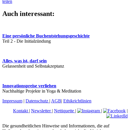
teilen
Auch interessant:
Eine persönliche Buchentstehungsgeschichte
Teil 2 - Die Initialzündung
Alles, was ist, darf sein
Gelassenheit und Selbstakzeptanz
Innovationspreise verliehen
Nachhaltige Projekte in Yoga & Meditation
Impressum
|
Datenschutz
|
AGB
|
Ethikrichtlinien
Kontakt
|
Newsletter
|
Nettiquette
|
|
|
Die gesundheitlichen Hinweise und Informationen, die auf