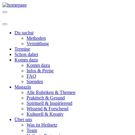
Du suchst
Methoden
Vermittlung
Termine
Schon dabei
Komm dazu
Komm dazu
Infos & Preise
FAQ
Spenden
Magazin
Alle Rubriken & Themen
Praktisch & Gesund
Spirituell & Inspirierend
Wissend & Forschend
Kulturell & Kreativ
Über uns
Was ist Heilnetz
Team