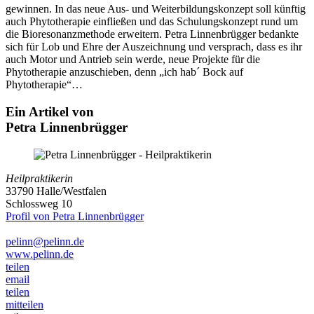
gewinnen. In das neue Aus- und Weiterbildungskonzept soll künftig
auch Phytotherapie einfließen und das Schulungskonzept rund um
die Bioresonanzmethode erweitern. Petra Linnenbrügger bedankte
sich für Lob und Ehre der Auszeichnung und versprach, dass es ihr
auch Motor und Antrieb sein werde, neue Projekte für die
Phytotherapie anzuschieben, denn „ich hab´ Bock auf
Phytotherapie“…
Ein Artikel von
Petra Linnenbrügger
Heilpraktikerin
33790 Halle/Westfalen
Schlossweg 10
Profil von Petra Linnenbrügger
pelinn@pelinn.de
www.pelinn.de
teilen
email
teilen
mitteilen