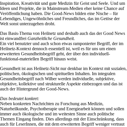
Inspiration, Kreativität und gute Medizin für Geist und Seele. Und um
Ideen und Projekte, die in Mainstream-Medien eher keine Chance auf
Veröffentlichung haben. Die Good-News bilden eine Nische – für
Lebendiges, Ungewöhnliches und Freundliches, das im Getöse der
Welt sonst unterzugehen droht.
Das Basis-Thema von Heilnetz und deshalb auch das der Good News
ist einwandfrei
Ganzheitliche Gesundheit.
Ein viel benutzter und auch schon etwas ramponierter Begriff, der im
Heilnetz-Kontext dennoch essentiell ist, weil es für uns um einen
erweiterten Gesundheitsbegriff geht, der über den individuell-
funktional-materiellen Begriff hinaus weist.
Gesundheit ist aus Heilnetz-Sicht nur denkbar im Kontext mit sozialen,
politischen, ökologischen und spirituellen Inhalten. Im integralen
Gesundheitsbegriff nach Wilber werden individuelle, subjektive,
objektive, kollektive und strukturelle Aspekte einbezogen und das ist
auch der Hintergrund der Good-News.
Das bedeutet konkret:
Neben konkreten Nachrichten zu Forschung aus Medizin,
Naturheilkunde, Psychotherapie und Energiearbeit können und sollen
immer auch ökologische und im weitesten Sinne auch politische
Themen Eingang finden. Dies allerdings mit der Einschränkung, dass
auch für LeserInnen, die mit dem erweiterten Begriff weniger vertraut