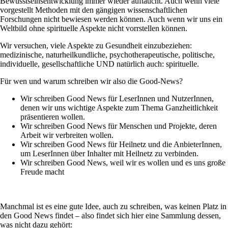
Bewusstseinsentwicklung immer wieder auftaucht. Auch wenn viele
vorgestellt Methoden mit den gängigen wissenschaftlichen
Forschungen nicht bewiesen werden können. Auch wenn wir uns ein
Weltbild ohne spirituelle Aspekte nicht vorrstellen können.
Wir versuchen, viele Aspekte zu Gesundheit einzubeziehen:
medizinische, naturheilkundliche, psychotherapeutische, politische,
individuelle, gesellschaftliche UND natürlich auch: spirituelle.
Für wen und warum schreiben wir also die Good-News?
Wir schreiben Good News für LeserInnen und NutzerInnen,
denen wir uns wichtige Aspekte zum Thema Ganzheitlichkeit
präsentieren wollen.
Wir schreiben Good News für Menschen und Projekte, deren
Arbeit wir verbreiten wollen.
Wir schreiben Good News für Heilnetz und die AnbieterInnen,
um LeserInnen über Inhalter mit Heilnetz zu verbinden.
Wir schreiben Good News, weil wir es wollen und es uns große
Freude macht
Manchmal ist es eine gute Idee, auch zu schreiben, was keinen Platz in
den Good News findet – also findet sich hier eine Sammlung dessen,
was nicht dazu gehört: