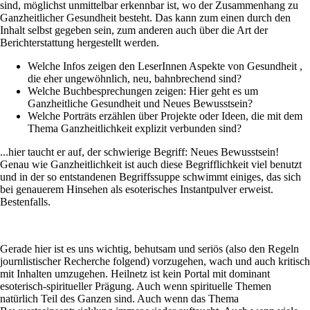
sind, möglichst unmittelbar erkennbar ist, wo der Zusammenhang zu
Ganzheitlicher Gesundheit besteht. Das kann zum einen durch den
Inhalt selbst gegeben sein, zum anderen auch über die Art der
Berichterstattung hergestellt werden.
Welche Infos zeigen den LeserInnen Aspekte von Gesundheit ,
die eher ungewöhnlich, neu, bahnbrechend sind?
Welche Buchbesprechungen zeigen: Hier geht es um
Ganzheitliche Gesundheit und Neues Bewusstsein?
Welche Porträts erzählen über Projekte oder Ideen, die mit dem
Thema Ganzheitlichkeit explizit verbunden sind?
...hier taucht er auf, der schwierige Begriff: Neues Bewusstsein!
Genau wie Ganzheitlichkeit ist auch diese Begrifflichkeit viel benutzt
und in der so entstandenen Begriffssuppe schwimmt einiges, das sich
bei genauerem Hinsehen als esoterisches Instantpulver erweist.
Bestenfalls.
Gerade hier ist es uns wichtig, behutsam und seriös (also den Regeln
journlistischer Recherche folgend) vorzugehen, wach und auch kritisch
mit Inhalten umzugehen. Heilnetz ist kein Portal mit dominant
esoterisch-spiritueller Prägung. Auch wenn spirituelle Themen
natürlich Teil des Ganzen sind. Auch wenn das Thema