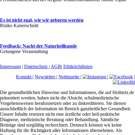
Es ist nicht egal, wie wir geboren werden
Risiko Kaiserschnitt
Feedback: Nacht der Naturheilkunde
Gelungene Veranstaltung
Impressum
|
Datenschutz
|
AGB
|
Ethikrichtlinien
Kontakt
|
Newsletter
|
Nettiquette
|
|
|
Die gesundheitlichen Hinweise und Informationen, die auf Heilnetz.de
präsentiert werden, haben nicht die Absicht, schulmedizinische
Vorgehensweisen herabzusetzen oder zu diskreditieren. Sie dienen
ausschließlich der Information im Bereich ganzheitlicher Gesundheit.
Unsere Inhalte ersetzen nicht eine ärztliche oder heil-praktische
Diagnose, medizinische Beratung oder Behandlung. Sämtliche
Beiträge sind sorgfältig recherchiert. Dennoch können wir keine
Haftung für die Richtigkeit aller Informationen übernehmen. Als