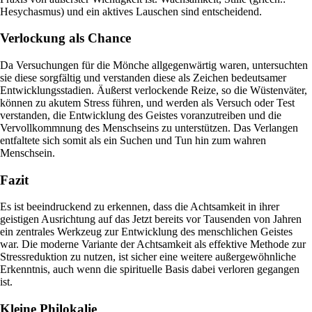
Hesychasmus) und ein aktives Lauschen sind entscheidend.
Verlockung als Chance
Da Versuchungen für die Mönche allgegenwärtig waren, untersuchten
sie diese sorgfältig und verstanden diese als Zeichen bedeutsamer
Entwicklungsstadien. Äußerst verlockende Reize, so die Wüstenväter,
können zu akutem Stress führen, und werden als Versuch oder Test
verstanden, die Entwicklung des Geistes voranzutreiben und die
Vervollkommnung des Menschseins zu unterstützen. Das Verlangen
entfaltete sich somit als ein Suchen und Tun hin zum wahren
Menschsein.
Fazit
Es ist beeindruckend zu erkennen, dass die Achtsamkeit in ihrer
geistigen Ausrichtung auf das Jetzt bereits vor Tausenden von Jahren
ein zentrales Werkzeug zur Entwicklung des menschlichen Geistes
war. Die moderne Variante der Achtsamkeit als effektive Methode zur
Stressreduktion zu nutzen, ist sicher eine weitere außergewöhnliche
Erkenntnis, auch wenn die spirituelle Basis dabei verloren gegangen
ist.
Kleine Philokalie