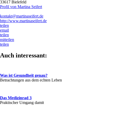
33617 Bielefeld
Profil von Martina Seifert
kontakt@martinaseifert.de
http://www.martinaseifert.de
teilen
email
teilen
mitteilen
teilen
Auch interessant:
Was ist Gesundheit genau?
Betrachtungen aus dem echten Leben
Das Medizinrad 3
Praktischer Umgang damit