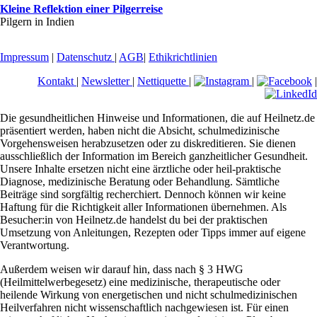
Kleine Reflektion einer Pilgerreise
Pilgern in Indien
Impressum
|
Datenschutz
|
AGB
|
Ethikrichtlinien
Kontakt
|
Newsletter
|
Nettiquette
|
|
|
Die gesundheitlichen Hinweise und Informationen, die auf Heilnetz.de
präsentiert werden, haben nicht die Absicht, schulmedizinische
Vorgehensweisen herabzusetzen oder zu diskreditieren. Sie dienen
ausschließlich der Information im Bereich ganzheitlicher Gesundheit.
Unsere Inhalte ersetzen nicht eine ärztliche oder heil-praktische
Diagnose, medizinische Beratung oder Behandlung. Sämtliche
Beiträge sind sorgfältig recherchiert. Dennoch können wir keine
Haftung für die Richtigkeit aller Informationen übernehmen. Als
Besucher:in von Heilnetz.de handelst du bei der praktischen
Umsetzung von Anleitungen, Rezepten oder Tipps immer auf eigene
Verantwortung.
Außerdem weisen wir darauf hin, dass nach § 3 HWG
(Heilmittelwerbegesetz) eine medizinische, therapeutische oder
heilende Wirkung von energetischen und nicht schulmedizinischen
Heilverfahren nicht wissenschaftlich nachgewiesen ist. Für einen