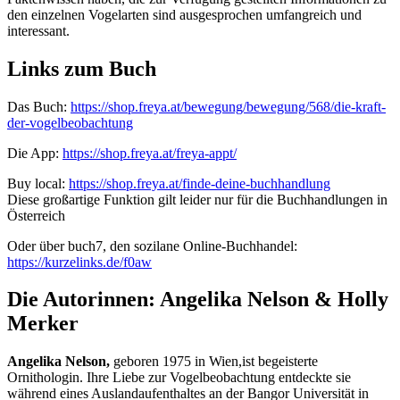
den einzelnen Vogelarten sind ausgesprochen umfangreich und
interessant.
Links zum Buch
Das Buch:
https://shop.freya.at/bewegung/bewegung/568/die-kraft-
der-vogelbeobachtung
Die App:
https://shop.freya.at/freya-appt/
Buy local:
https://shop.freya.at/finde-deine-buchhandlung
Diese großartige Funktion gilt leider nur für die Buchhandlungen in
Österreich
Oder über buch7, den sozilane Online-Buchhandel:
https://kurzelinks.de/f0aw
Die Autorinnen: Angelika Nelson & Holly
Merker
Angelika Nelson,
geboren 1975 in Wien,ist begeisterte
Ornithologin. Ihre Liebe zur Vogelbeobachtung entdeckte sie
während eines Auslandaufenthaltes an der Bangor Universität in