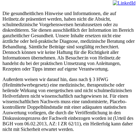
Die gesundheitlichen Hinweise und Informationen, die auf
Heilnetz.de präsentiert werden, haben nicht die Absicht,
schulmedizinische Vorgehensweisen herabzusetzen oder zu
diskreditieren. Sie dienen ausschließlich der Information im Bereich
ganzheitlicher Gesundheit. Unsere Inhalte ersetzen nicht eine
ärztliche oder heil-praktische Diagnose, medizinische Beratung oder
Behandlung. Sämtliche Beiträge sind sorgfältig recherchiert.
Dennoch können wir keine Haftung für die Richtigkeit aller
Informationen übernehmen. Als Besucher:in von Heilnetz.de
handelst du bei der praktischen Umsetzung von Anleitungen,
Rezepten oder Tipps immer auf eigene Verantwortung.
Außerdem weisen wir darauf hin, dass nach § 3 HWG
(Heilmittelwerbegesetz) eine medizinische, therapeutische oder
heilende Wirkung von energetischen und nicht schulmedizinischen
Heilverfahren nicht wissenschaftlich nachgewiesen ist. Für einen
wissenschaftlichen Nachweis muss eine randomisierte, Placebo-
kontrollierte Doppelblindstudie mit einer adäquaten statistischen
Auswertung vorliegen, die durch die Veröffentlichung in den
Diskussionsprozess der Fachwelt einbezogen worden ist (Urteil des
BGH vom 06.02.2013, AZ: I ZR 62/11), ein Heilerfolg kann daher
nicht mit Sicherheit erwartet werden.