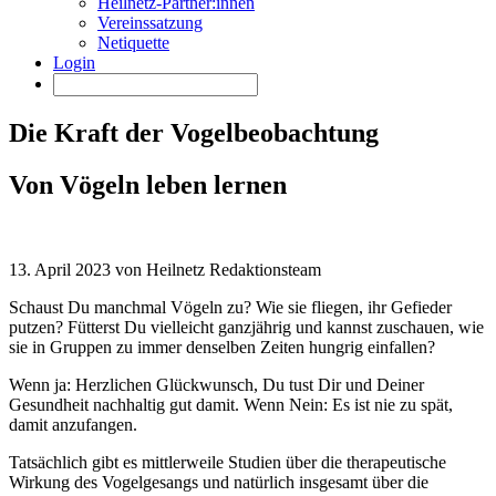
Heilnetz-Partner:innen
Vereinssatzung
Netiquette
Login
Die Kraft der Vogelbeobachtung
Von Vögeln leben lernen
13. April 2023 von Heilnetz Redaktionsteam
Schaust Du manchmal Vögeln zu? Wie sie fliegen, ihr Gefieder
putzen? Fütterst Du vielleicht ganzjährig und kannst zuschauen, wie
sie in Gruppen zu immer denselben Zeiten hungrig einfallen?
Wenn ja: Herzlichen Glückwunsch, Du tust Dir und Deiner
Gesundheit nachhaltig gut damit. Wenn Nein: Es ist nie zu spät,
damit anzufangen.
Tatsächlich gibt es mittlerweile Studien über die therapeutische
Wirkung des Vogelgesangs und natürlich insgesamt über die