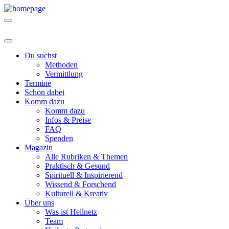
Du suchst
Methoden
Vermittlung
Termine
Schon dabei
Komm dazu
Komm dazu
Infos & Preise
FAQ
Spenden
Magazin
Alle Rubriken & Themen
Praktisch & Gesund
Spirituell & Inspirierend
Wissend & Forschend
Kulturell & Kreativ
Über uns
Was ist Heilnetz
Team