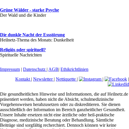
Grüne Wälder - starke Psyche
Der Wald und die Kinder
Die dunkle Nacht der Essstörung
Heilnetz-Thema des Monats: Dunkelheit
Religiös oder spirituell?
Spirituelle Nachrichten
Impressum
|
Datenschutz
|
AGB
|
Ethikrichtlinien
Kontakt
|
Newsletter
|
Nettiquette
|
|
|
Die gesundheitlichen Hinweise und Informationen, die auf Heilnetz.de
präsentiert werden, haben nicht die Absicht, schulmedizinische
Vorgehensweisen herabzusetzen oder zu diskreditieren. Sie dienen
ausschließlich der Information im Bereich ganzheitlicher Gesundheit.
Unsere Inhalte ersetzen nicht eine ärztliche oder heil-praktische
Diagnose, medizinische Beratung oder Behandlung. Sämtliche
Beiträge sind sorgfältig recherchiert. Dennoch können wir keine