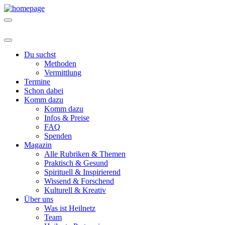
Du suchst
Methoden
Vermittlung
Termine
Schon dabei
Komm dazu
Komm dazu
Infos & Preise
FAQ
Spenden
Magazin
Alle Rubriken & Themen
Praktisch & Gesund
Spirituell & Inspirierend
Wissend & Forschend
Kulturell & Kreativ
Über uns
Was ist Heilnetz
Team