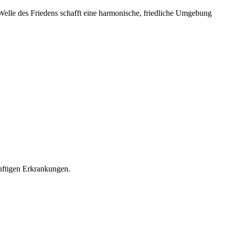
 Welle des Friedens schafft eine harmonische, friedliche Umgebung
ünftigen Erkrankungen.