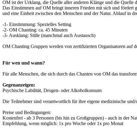
OM ist der Urklang, die Quelle aller anderen Klänge und die Quelle 
Das Einstimmen auf OM bringt inneren Frieden mit sich und fördert g
und eine Einheit zwischen den Menschen und der Natur. Ablauf in dr
-1- Einstimmung: Spezielles Setting
-2- OM Chanting: ca. 45 Minuten
-3- Ausklang: Stille (manchmal auch Austausch)
OM Chanting Gruppen werden von zertifizierten Organisatoren auf der
Für wen und wann?
Für alle Menschen, die sich durch das Chanten von OM das transfo
Gegenanzeigen:
Psychische Labilität, Drogen- oder Alkoholkonsum
Die Teilnehmer sind verantwortlich für ihre eigene medizinische und
Preise und Bedingungen:
Kostenfrei - ab 3 Personen (bis hin zu Großgruppen) - auch in der Nat
Empfehlung, wenn möglich: 1x pro Woche oder 1x pro Monat