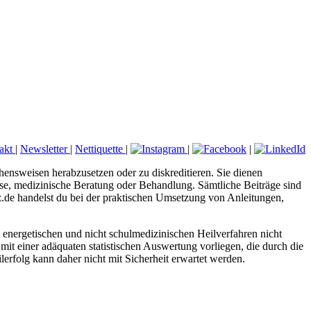
akt
|
Newsletter
|
Nettiquette
|
|
|
hensweisen herabzusetzen oder zu diskreditieren. Sie dienen
nose, medizinische Beratung oder Behandlung. Sämtliche Beiträge sind
tz.de handelst du bei der praktischen Umsetzung von Anleitungen,
energetischen und nicht schulmedizinischen Heilverfahren nicht
mit einer adäquaten statistischen Auswertung vorliegen, die durch die
erfolg kann daher nicht mit Sicherheit erwartet werden.