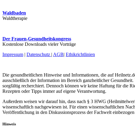
Waldbaden
Waldtherapie
Der Frauen-Gesundheitskongress
Kostenlose Downloads vieler Vorträge
Impressum
|
Datenschutz
|
AGB
|
Ethikrichtlinien
Die gesundheitlichen Hinweise und Informationen, die auf Heilnetz.de
ausschließlich der Information im Bereich ganzheitlicher Gesundheit.
sorgfältig recherchiert. Dennoch können wir keine Haftung für die R
Rezepten oder Tipps immer auf eigene Verantwortung.
Außerdem weisen wir darauf hin, dass nach § 3 HWG (Heilmittelwerbe
wissenschaftlich nachgewiesen ist. Für einen wissenschaftlichen Nach
Veröffentlichung in den Diskussionsprozess der Fachwelt einbezogen 
Hinweis