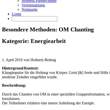
Heilnetz-Partner:innen
Vereinssatzung
Netiquette
Login
Besondere Methoden: OM Chanting
Kategorie: Energiearbeit
1. April 2016 von Heilnetz-Beitrag
Hintergrund/Kontext:
Klangimpulse für die Heilung von Körper, Geist [&] Seele und Hilfe
moderne Zeitalter eingeführt wurde.
Beschreibung:
Durch das Chanten von OM in einer speziellen Gruppenformation, wi
loszulassen.
Die Teilnehmer erfahren eine innere Anhebung der Energie.