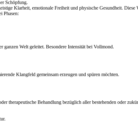
der Schöpfung.
eistige Klarheit, emotionale Freiheit und physische Gesundheit. Diese
ei Phasen:
 ganzen Welt geleitet. Besondere Intensität bei Vollmond.
rmierende Klangfeld gemeinsam erzeugen und spüren möchten.
/oder therapeutische Behandlung bezüglich aller bestehenden oder zuk
ur.