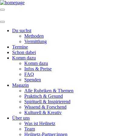
Du suchst
Methoden
Vermittlung
Termine
Schon dabei
Komm dazu
Komm dazu
Infos & Preise
FAQ
Spenden
Magazin
Alle Rubriken & Themen
Praktisch & Gesund
Spirituell & Inspirierend
Wissend & Forschend
Kulturell & Kreativ
Über uns
Was ist Heilnetz
Team
Heilnetz-Partner:innen