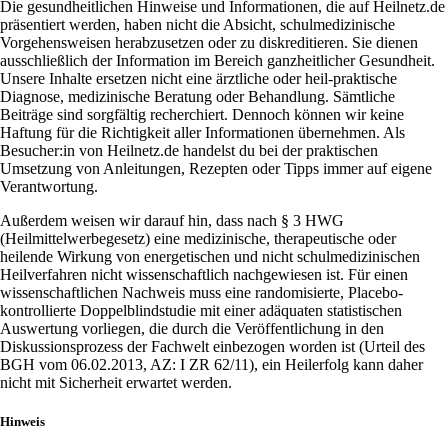
Die gesundheitlichen Hinweise und Informationen, die auf Heilnetz.de
präsentiert werden, haben nicht die Absicht, schulmedizinische
Vorgehensweisen herabzusetzen oder zu diskreditieren. Sie dienen
ausschließlich der Information im Bereich ganzheitlicher Gesundheit.
Unsere Inhalte ersetzen nicht eine ärztliche oder heil-praktische
Diagnose, medizinische Beratung oder Behandlung. Sämtliche
Beiträge sind sorgfältig recherchiert. Dennoch können wir keine
Haftung für die Richtigkeit aller Informationen übernehmen. Als
Besucher:in von Heilnetz.de handelst du bei der praktischen
Umsetzung von Anleitungen, Rezepten oder Tipps immer auf eigene
Verantwortung.
Außerdem weisen wir darauf hin, dass nach § 3 HWG
(Heilmittelwerbegesetz) eine medizinische, therapeutische oder
heilende Wirkung von energetischen und nicht schulmedizinischen
Heilverfahren nicht wissenschaftlich nachgewiesen ist. Für einen
wissenschaftlichen Nachweis muss eine randomisierte, Placebo-
kontrollierte Doppelblindstudie mit einer adäquaten statistischen
Auswertung vorliegen, die durch die Veröffentlichung in den
Diskussionsprozess der Fachwelt einbezogen worden ist (Urteil des
BGH vom 06.02.2013, AZ: I ZR 62/11), ein Heilerfolg kann daher
nicht mit Sicherheit erwartet werden.
Hinweis