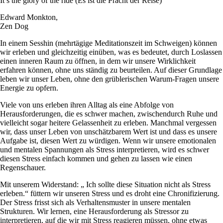
It’s the glory of the ride (Es ist die Pracht der Reise)
Edward Monkton,
Zen Dog
In einem Sesshin (mehrtägige Meditationszeit im Schweigen) können
wir erleben und gleichzeitig einüben, was es bedeutet, durch Loslassen
einen inneren Raum zu öffnen, in dem wir unsere Wirklichkeit
erfahren können, ohne uns ständig zu beurteilen. Auf dieser Grundlage
leben wir unser Leben, ohne den grüblerischen Warum-Fragen unsere
Energie zu opfern.
Viele von uns erleben ihren Alltag als eine Abfolge von
Herausforderungen, die es schwer machen, zwischendurch Ruhe und
vielleicht sogar heitere Gelassenheit zu erleben. Manchmal vergessen
wir, dass unser Leben von unschätzbarem Wert ist und dass es unsere
Aufgabe ist, diesen Wert zu würdigen. Wenn wir unsere emotionalen
und mentalen Spannungen als Stress interpretieren, wird es schwer
diesen Stress einfach kommen und gehen zu lassen wie einen
Regenschauer.
Mit unserem Widerstand: „ Ich sollte diese Situation nicht als Stress
erleben.“ füttern wir unseren Stress und es droht eine Chronifizierung.
Der Stress frisst sich als Verhaltensmuster in unsere mentalen
Strukturen. Wir lernen, eine Herausforderung als Stressor zu
interpretieren, auf die wir mit Stress reagieren müssen, ohne etwas