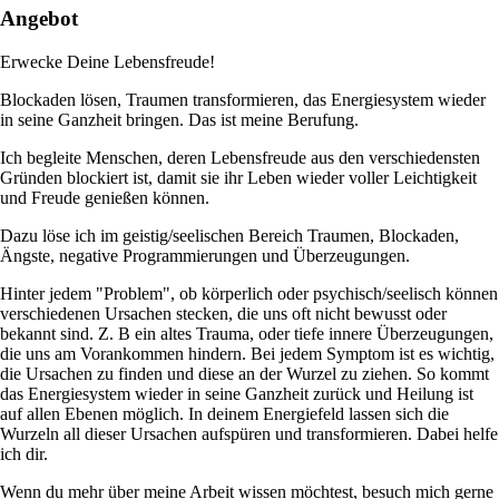
Angebot
Erwecke Deine Lebensfreude!
Blockaden lösen, Traumen transformieren, das Energiesystem wieder
in seine Ganzheit bringen. Das ist meine Berufung.
Ich begleite Menschen, deren Lebensfreude aus den verschiedensten
Gründen blockiert ist, damit sie ihr Leben wieder voller Leichtigkeit
und Freude genießen können.
Dazu löse ich im geistig/seelischen Bereich Traumen, Blockaden,
Ängste, negative Programmierungen und Überzeugungen.
Hinter jedem "Problem", ob körperlich oder psychisch/seelisch können
verschiedenen Ursachen stecken, die uns oft nicht bewusst oder
bekannt sind. Z. B ein altes Trauma, oder tiefe innere Überzeugungen,
die uns am Vorankommen hindern. Bei jedem Symptom ist es wichtig,
die Ursachen zu finden und diese an der Wurzel zu ziehen. So kommt
das Energiesystem wieder in seine Ganzheit zurück und Heilung ist
auf allen Ebenen möglich. In deinem Energiefeld lassen sich die
Wurzeln all dieser Ursachen aufspüren und transformieren. Dabei helfe
ich dir.
Wenn du mehr über meine Arbeit wissen möchtest, besuch mich gerne