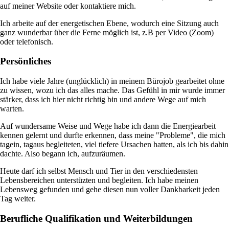
auf meiner Website oder kontaktiere mich.
Ich arbeite auf der energetischen Ebene, wodurch eine Sitzung auch
ganz wunderbar über die Ferne möglich ist, z.B per Video (Zoom)
oder telefonisch.
Persönliches
Ich habe viele Jahre (unglücklich) in meinem Bürojob gearbeitet ohne
zu wissen, wozu ich das alles mache. Das Gefühl in mir wurde immer
stärker, dass ich hier nicht richtig bin und andere Wege auf mich
warten.
Auf wundersame Weise und Wege habe ich dann die Energiearbeit
kennen gelernt und durfte erkennen, dass meine "Probleme", die mich
tagein, tagaus begleiteten, viel tiefere Ursachen hatten, als ich bis dahin
dachte. Also begann ich, aufzuräumen.
Heute darf ich selbst Mensch und Tier in den verschiedensten
Lebensbereichen unterstüzten und begleiten. Ich habe meinen
Lebensweg gefunden und gehe diesen nun voller Dankbarkeit jeden
Tag weiter.
Berufliche Qualifikation und Weiterbildungen