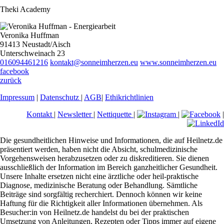
Theki Academy
Veronika Huffman
91413 Neustadt/Aisch
Unterschweinach 23
016094461216
kontakt@sonneimherzen.eu
www.sonneimherzen.eu
facebook
zurück
Impressum
|
Datenschutz
|
AGB
|
Ethikrichtlinien
Kontakt
|
Newsletter
|
Nettiquette
|
|
|
Die gesundheitlichen Hinweise und Informationen, die auf Heilnetz.de
präsentiert werden, haben nicht die Absicht, schulmedizinische
Vorgehensweisen herabzusetzen oder zu diskreditieren. Sie dienen
ausschließlich der Information im Bereich ganzheitlicher Gesundheit.
Unsere Inhalte ersetzen nicht eine ärztliche oder heil-praktische
Diagnose, medizinische Beratung oder Behandlung. Sämtliche
Beiträge sind sorgfältig recherchiert. Dennoch können wir keine
Haftung für die Richtigkeit aller Informationen übernehmen. Als
Besucher:in von Heilnetz.de handelst du bei der praktischen
Umsetzung von Anleitungen, Rezepten oder Tipps immer auf eigene