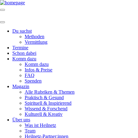
Du suchst
Methoden
Vermittlung
Termine
Schon dabei
Komm dazu
Komm dazu
Infos & Preise
FAQ
Spenden
Magazin
Alle Rubriken & Themen
Praktisch & Gesund
Spirituell & Inspirierend
Wissend & Forschend
Kulturell & Kreativ
Über uns
Was ist Heilnetz
Team
Heilnetz-Partner:innen