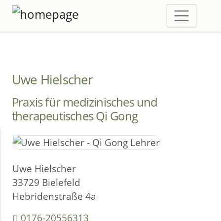
Uwe Hielscher
Praxis für medizinisches und
therapeutisches Qi Gong
Uwe Hielscher
33729 Bielefeld
Hebridenstraße 4a
0176-20556313