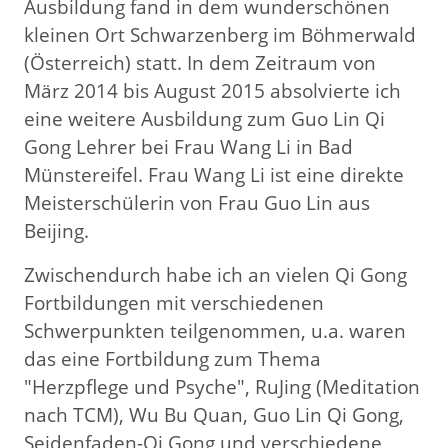
Ausbildung fand in dem wunderschönen
kleinen Ort Schwarzenberg im Böhmerwald
(Österreich) statt. In dem Zeitraum von
März 2014 bis August 2015 absolvierte ich
eine weitere Ausbildung zum Guo Lin Qi
Gong Lehrer bei Frau Wang Li in Bad
Münstereifel. Frau Wang Li ist eine direkte
Meisterschülerin von Frau Guo Lin aus
Beijing.
Zwischendurch habe ich an vielen Qi Gong
Fortbildungen mit verschiedenen
Schwerpunkten teilgenommen, u.a. waren
das eine Fortbildung zum Thema
"Herzpflege und Psyche", RuJing (Meditation
nach TCM), Wu Bu Quan, Guo Lin Qi Gong,
Seidenfaden-Qi Gong und verschiedene