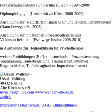
Förderschulpädagogin (Universität zu Köln - 1994-2000)
Diplompädagogin (Universität zu Köln - 2000-2002)
Ausbildung zur (Natur)Erlebnispädagogin und Hochseilgartentrainerin
(Natur bewegt e.V.- 2003)
Ausbildung zur initiatischen Prozessbegleiterin und
Visionssucheleiterin (Eschwege Institut 2008-2010)
in Ausbildung zur Heilpraktikerin für Psychotherapie
weitere Fortbildungen (Reflexionsmethoden, Prozesssteuerung,
Teamtraining, Trauerbegleitung, Traumaarbeit, intuitives
Bogenschießen, Tiefenimagination, Improtheater uvm.)
Ursula Wältring
48432 Rheine
Alte Kirchstrasse 9
uwaeltring@live.com
www.wandelweberei.de
zurück
Impressum
|
Datenschutz
|
AGB
|
Ethikrichtlinien