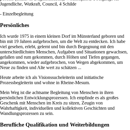
Jugendliche, Wutkraft, Council, 4 Schilde
- Einzelbegleitung
Persönliches
Ich wurde 1975 in einem kleinen Dorf im Münsterland geboren und
bin mit 19 Jahren aufgebrochen, um die Welt zu entdecken. Ich habe
viel gesehen, erlebt, gelernt und bin durch Begegnung mit den
unterschiedlichsten Menschen, Aufgaben und Situationen gewachsen,
gefallen und rum gekommen, durch Höhen und Tiefen gegangen,
angekommen, wieder aufgebrochen, von Wegen abgekommen, um
Neue zu finden und Alte wert zu schätzen ...
Heute arbeite ich als Visionssucheleiterin und initiatische
Prozessbegleiterin und wohne in Rheine-Mesum.
Mein Weg ist die achtsame Begleitung von Menschen in ihren
persönlichen Entwicklungsprozessen. Ich empfinde es als großes
Geschenk mit Menschen im Kreis zu sitzen, Zeugin von
Wahrhaftigkeit, individuellen und kollektiven Geschichten und
Wandlungsprozessen zu sein.
Berufliche Qualifikation und Weiterbildungen