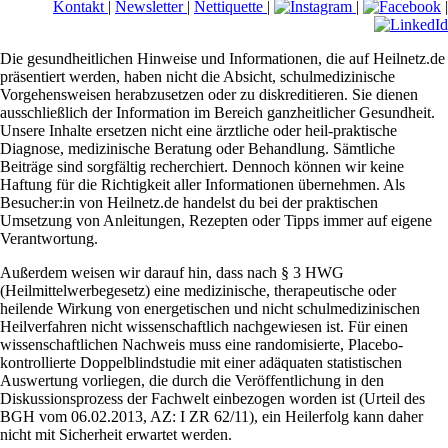
Kontakt
|
Newsletter
|
Nettiquette
|
|
|
Die gesundheitlichen Hinweise und Informationen, die auf Heilnetz.de
präsentiert werden, haben nicht die Absicht, schulmedizinische
Vorgehensweisen herabzusetzen oder zu diskreditieren. Sie dienen
ausschließlich der Information im Bereich ganzheitlicher Gesundheit.
Unsere Inhalte ersetzen nicht eine ärztliche oder heil-praktische
Diagnose, medizinische Beratung oder Behandlung. Sämtliche
Beiträge sind sorgfältig recherchiert. Dennoch können wir keine
Haftung für die Richtigkeit aller Informationen übernehmen. Als
Besucher:in von Heilnetz.de handelst du bei der praktischen
Umsetzung von Anleitungen, Rezepten oder Tipps immer auf eigene
Verantwortung.
Außerdem weisen wir darauf hin, dass nach § 3 HWG
(Heilmittelwerbegesetz) eine medizinische, therapeutische oder
heilende Wirkung von energetischen und nicht schulmedizinischen
Heilverfahren nicht wissenschaftlich nachgewiesen ist. Für einen
wissenschaftlichen Nachweis muss eine randomisierte, Placebo-
kontrollierte Doppelblindstudie mit einer adäquaten statistischen
Auswertung vorliegen, die durch die Veröffentlichung in den
Diskussionsprozess der Fachwelt einbezogen worden ist (Urteil des
BGH vom 06.02.2013, AZ: I ZR 62/11), ein Heilerfolg kann daher
nicht mit Sicherheit erwartet werden.