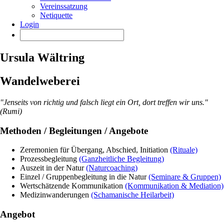
Vereinssatzung
Netiquette
Login
Ursula Wältring
Wandelweberei
"Jenseits von richtig und falsch liegt ein Ort, dort treffen wir uns."
(Rumi)
Methoden / Begleitungen / Angebote
Zeremonien für Übergang, Abschied, Initiation
(Rituale)
Prozessbegleitung
(Ganzheitliche Begleitung)
Auszeit in der Natur
(Naturcoaching)
Einzel / Gruppenbegleitung in die Natur
(Seminare & Gruppen)
Wertschätzende Kommunikation
(Kommunikation & Mediation)
Medizinwanderungen
(Schamanische Heilarbeit)
Angebot