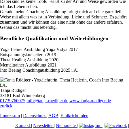
Dabei sind es keine Tools - es ist zu der Art und Weise geworden wie
ich das Leben sehen.
Gerade meine Coaching Ausbildung bringt mich auf eine ganz tiefe
Weise mit allem was ist in Verbindung. Liebe und Schmerz. Es gehört
zusammen und wir können das eine nicht ohne das andere erfahren.
Genau das macht uns lebendig.
Berufliche Qualifikation und Weiterbildungen
Yoga Lehrer Ausbildung Yoga Vidya 2017
Entspannungskursleiterin 2019
Theta Healing Ausbildung 2020
Mentaltrainer Ausbildung 2021
Into Beeing Coachingausbildung 2025 i.A.
Tanja Rüdiger
33181 Bad Wünnenberg
01739760075
info@tanja-ruediger.de
www.tanja-ruediger.de
zurück
Impressum
|
Datenschutz
|
AGB
|
Ethikrichtlinien
Kontakt
|
Newsletter
|
Nettiquette
|
|
|