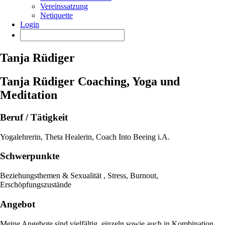
Vereinssatzung
Netiquette
Login
Tanja Rüdiger
Tanja Rüdiger Coaching, Yoga und
Meditation
Beruf / Tätigkeit
Yogalehrerin, Theta Healerin, Coach Into Beeing i.A.
Schwerpunkte
Beziehungsthemen & Sexualität , Stress, Burnout,
Erschöpfungszustände
Angebot
Meine Angebote sind vielfältig, einzeln sowie auch in Kombination