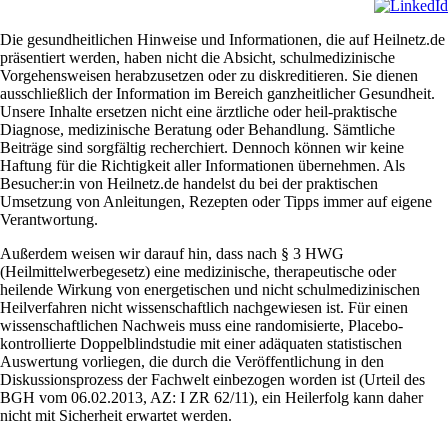
Die gesundheitlichen Hinweise und Informationen, die auf Heilnetz.de
präsentiert werden, haben nicht die Absicht, schulmedizinische
Vorgehensweisen herabzusetzen oder zu diskreditieren. Sie dienen
ausschließlich der Information im Bereich ganzheitlicher Gesundheit.
Unsere Inhalte ersetzen nicht eine ärztliche oder heil-praktische
Diagnose, medizinische Beratung oder Behandlung. Sämtliche
Beiträge sind sorgfältig recherchiert. Dennoch können wir keine
Haftung für die Richtigkeit aller Informationen übernehmen. Als
Besucher:in von Heilnetz.de handelst du bei der praktischen
Umsetzung von Anleitungen, Rezepten oder Tipps immer auf eigene
Verantwortung.
Außerdem weisen wir darauf hin, dass nach § 3 HWG
(Heilmittelwerbegesetz) eine medizinische, therapeutische oder
heilende Wirkung von energetischen und nicht schulmedizinischen
Heilverfahren nicht wissenschaftlich nachgewiesen ist. Für einen
wissenschaftlichen Nachweis muss eine randomisierte, Placebo-
kontrollierte Doppelblindstudie mit einer adäquaten statistischen
Auswertung vorliegen, die durch die Veröffentlichung in den
Diskussionsprozess der Fachwelt einbezogen worden ist (Urteil des
BGH vom 06.02.2013, AZ: I ZR 62/11), ein Heilerfolg kann daher
nicht mit Sicherheit erwartet werden.