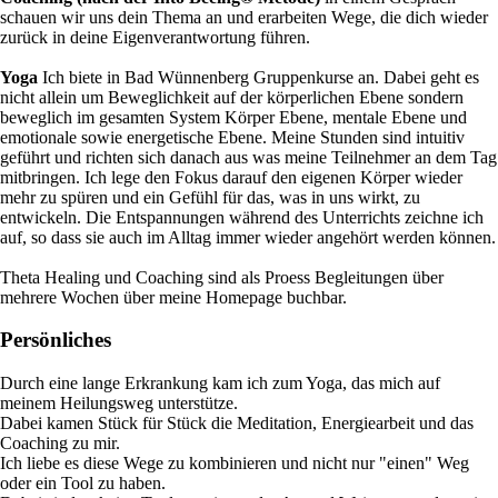
schauen wir uns dein Thema an und erarbeiten Wege, die dich wieder
zurück in deine Eigenverantwortung führen.
Yoga
Ich biete in Bad Wünnenberg Gruppenkurse an. Dabei geht es
nicht allein um Beweglichkeit auf der körperlichen Ebene sondern
beweglich im gesamten System Körper Ebene, mentale Ebene und
emotionale sowie energetische Ebene. Meine Stunden sind intuitiv
geführt und richten sich danach aus was meine Teilnehmer an dem Tag
mitbringen. Ich lege den Fokus darauf den eigenen Körper wieder
mehr zu spüren und ein Gefühl für das, was in uns wirkt, zu
entwickeln. Die Entspannungen während des Unterrichts zeichne ich
auf, so dass sie auch im Alltag immer wieder angehört werden können.
Theta Healing und Coaching sind als Proess Begleitungen über
mehrere Wochen über meine Homepage buchbar.
Persönliches
Durch eine lange Erkrankung kam ich zum Yoga, das mich auf
meinem Heilungsweg unterstütze.
Dabei kamen Stück für Stück die Meditation, Energiearbeit und das
Coaching zu mir.
Ich liebe es diese Wege zu kombinieren und nicht nur "einen" Weg
oder ein Tool zu haben.