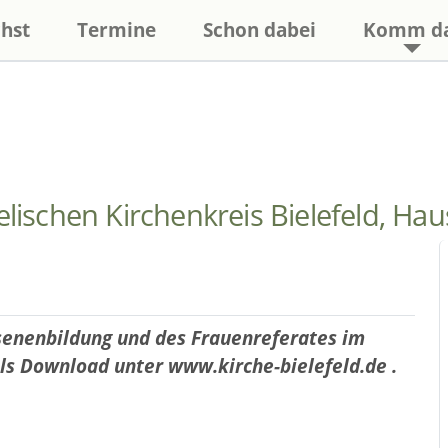
hst
Termine
Schon dabei
Komm d
schen Kirchenkreis Bielefeld, Hau
nenbildung und des Frauenreferates im
als Download unter www.kirche-bielefeld.de .