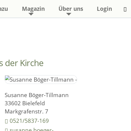
azu
Magazin
Über uns
Login
s der Kirche
Susanne Böger-Tillmann
33602 Bielefeld
Markgrafenstr. 7
0521/5837-169
susanne.boeger-