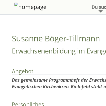
Du suc
Susanne Böger-Tillmann
Erwachsenenbildung im Evangeli
Angebot
Das gemeinsame Programmheft der Erwachse
Evangelischen Kirchenkreis Bielefeld steht 
Persönliches