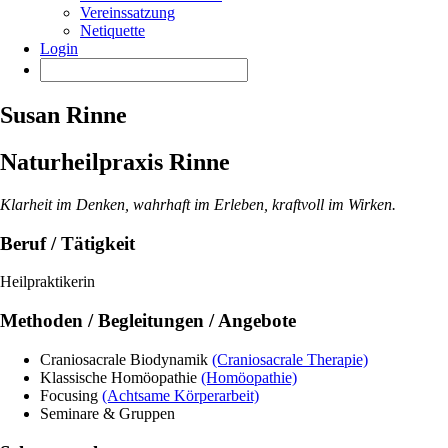
Vereinssatzung
Netiquette
Login
Susan Rinne
Naturheilpraxis Rinne
Klarheit im Denken, wahrhaft im Erleben, kraftvoll im Wirken.
Beruf / Tätigkeit
Heilpraktikerin
Methoden / Begleitungen / Angebote
Craniosacrale Biodynamik
(Craniosacrale Therapie)
Klassische Homöopathie
(Homöopathie)
Focusing
(Achtsame Körperarbeit)
Seminare & Gruppen