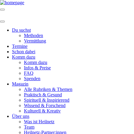
Du suchst
Methoden
Vermittlung
Termine
Schon dabei
Komm dazu
Komm dazu
Infos & Preise
FAQ
Spenden
Magazin
Alle Rubriken & Themen
Praktisch & Gesund
Spirituell & Inspirierend
Wissend & Forschend
Kulturell & Kreativ
Über uns
Was ist Heilnetz
Team
Heilnetz-Partner:innen