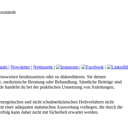
szustände
takt
|
Newsletter
|
Nettiquette
|
|
|
ensweisen herabzusetzen oder zu diskreditieren. Sie dienen
ose, medizinische Beratung oder Behandlung. Sämtliche Beiträge sind
.de handelst du bei der praktischen Umsetzung von Anleitungen,
nergetischen und nicht schulmedizinischen Heilverfahren nicht
it einer adäquaten statistischen Auswertung vorliegen, die durch die
folg kann daher nicht mit Sicherheit erwartet werden.