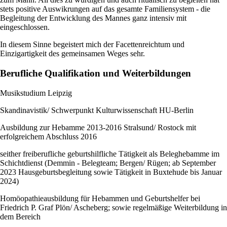
stets positive Auswikrungen auf das gesamte Familiensystem - die
Begleitung der Entwicklung des Mannes ganz intensiv mit
eingeschlossen.
In diesem Sinne begeistert mich der Facettenreichtum und
Einzigartigkeit des gemeinsamen Weges sehr.
Berufliche Qualifikation und Weiterbildungen
Musikstudium Leipzig
Skandinavistik/ Schwerpunkt Kulturwissenschaft HU-Berlin
Ausbildung zur Hebamme 2013-2016 Stralsund/ Rostock mit
erfolgreichem Abschluss 2016
seither freiberufliche geburtshilfliche Tätigkeit als Beleghebamme im
Schichtdienst (Demmin - Belegteam; Bergen/ Rügen; ab September
2023 Hausgeburtsbegleitung sowie Tätigkeit in Buxtehude bis Januar
2024)
Homöopathieausbildung für Hebammen und Geburtshelfer bei
Friedrich P. Graf Plön/ Ascheberg; sowie regelmäßige Weiterbildung in
dem Bereich