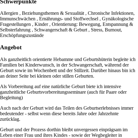
Schwerpunkte
Allergien , Beziehungsthemen & Sexualität , Chronische Infektionen,
Immunschwächen , Ernährungs- und Stoffwechsel , Gynäkologische
Fragestellungen , Kinder , Orientierung: Bewegung, Entspannung &
Selbsterfahrung , Schwangerschaft & Geburt , Stress, Burnout,
Erschöpfungszustände
Angebot
Als ganzheitlich orientierte Hebamme und Geburtshüterin begleite ich
Familien bei Kinderwunsch, in der Schwangerschaft, während der
Geburt sowie im Wochenbett und der Stillzeit. Darüber hinaus bin ich
an deiner Seite bei kleinen oder stillen Geburten.
Als Vorbereitung auf eine natürliche Geburt biete ich intensive
ganzheitliche Geburtsvorbereitungsseminare (auch für Paare oder
Begleitung)
Auch nach der Geburt wird das Teilen des Geburtserlebnisses immer
bedeutender - selbst wenn diese bereits Jahre oder Jahrzehnte
zurücklag.
Geburt und der Prozess dorthin bleibt unvergessen einprägsam im
Leben einer Frau und ihres Kindes - sowie der Wegbegleiter in