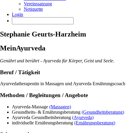
Vereinssatzung
Netiquette
Login
Stephanie Geurts-Harzheim
MeinAyurveda
Genährt und berührt - Ayurveda für Körper, Geist und Seele.
Beruf / Tätigkeit
Ayurvedatherapeutin in Massagen und Ayurveda Ernährungscoach
Methoden / Begleitungen / Angebote
Ayurveda-Massage
(Massagen)
Gesundheits- & Ernährungsberatung
(Gesundheitsberatung)
Ayurveda Gesundheitsberatung
(Ayurveda)
individuelle Ernährungsberatung
(Ernährungsberatung)