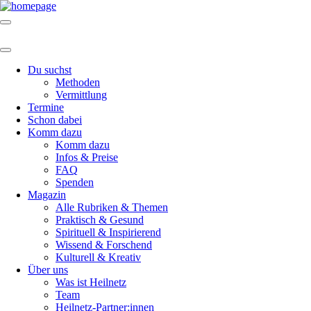
Du suchst
Methoden
Vermittlung
Termine
Schon dabei
Komm dazu
Komm dazu
Infos & Preise
FAQ
Spenden
Magazin
Alle Rubriken & Themen
Praktisch & Gesund
Spirituell & Inspirierend
Wissend & Forschend
Kulturell & Kreativ
Über uns
Was ist Heilnetz
Team
Heilnetz-Partner:innen