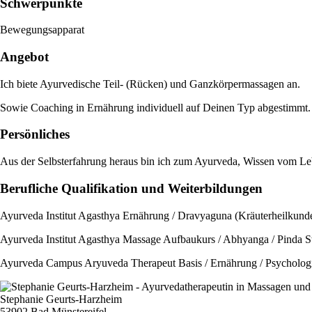
Schwerpunkte
Bewegungsapparat
Angebot
Ich biete Ayurvedische Teil- (Rücken) und Ganzkörpermassagen an.
Sowie Coaching in Ernährung individuell auf Deinen Typ abgestimmt.
Persönliches
Aus der Selbsterfahrung heraus bin ich zum Ayurveda, Wissen vom 
Berufliche Qualifikation und Weiterbildungen
Ayurveda Institut Agasthya Ernährung / Dravyaguna (Kräuterheilkunde
Ayurveda Institut Agasthya Massage Aufbaukurs / Abhyanga / Pinda S
Ayurveda Campus Aryuveda Therapeut Basis / Ernährung / Psychologi
Stephanie Geurts-Harzheim
53902 Bad Münstereifel