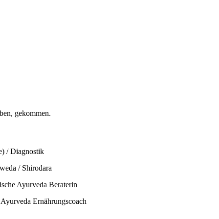
Leben, gekommen.
) / Diagnostik
weda / Shirodara
sche Ayurveda Beraterin