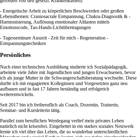
gefördert von den gesetzl. Krankenkassen)
- Energetische Arbeit zu körperlichen Beschwerden oder großen
Lebensthemen: Craniosacrale Entspannung, Chakra-Diagnostik & -
Harmonisierung, Auflösung emotionaler Altlasten mittels
Emotionscode, Tao-Hands-Lichtübertragungen
- Tagesseminare Auszeit - Zeit für mich - Regeneration -
Entspannungstechniken
Persönliches
Nach einer technischen Ausbildung studierte ich Sozialpädagogik,
arbeitete viele Jahre mit Jugendlichen und jungen Erwachsenen, bevor
ich als junge Mutter in die Schwangerschaftsberatung wechselte. Diese
durfte ich mit engagierten Kolleginnen und Vorgesetzten ganz neu
aufbauen und in fast 17 Jahren beständig und erfolgreich
weiterentwickeln.
Seit 2017 bin ich freiberuflich als Coach, Dozentin, Trainerin,
Seminar- und Kursleiterin tätig.
Parallel zum beruflichen Werdegang verlief mein privates Leben
natürlich nicht krisenfrei. Eingebettet in ein starkes soziales Netzwerk
lernte ich viel über das Leben, die so wunderbar unterschiedlichen