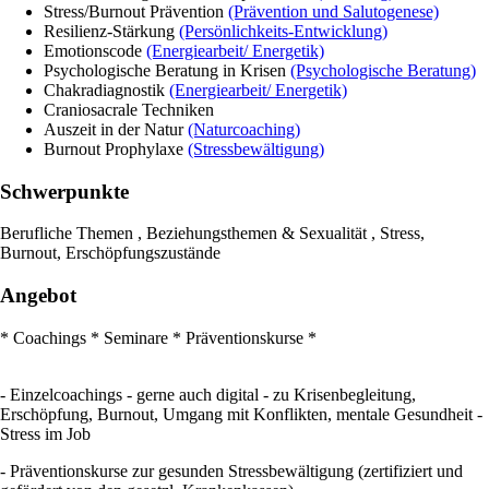
Stress/Burnout Prävention
(Prävention und Salutogenese)
Resilienz-Stärkung
(Persönlichkeits-Entwicklung)
Emotionscode
(Energiearbeit/ Energetik)
Psychologische Beratung in Krisen
(Psychologische Beratung)
Chakradiagnostik
(Energiearbeit/ Energetik)
Craniosacrale Techniken
Auszeit in der Natur
(Naturcoaching)
Burnout Prophylaxe
(Stressbewältigung)
Schwerpunkte
Berufliche Themen , Beziehungsthemen & Sexualität , Stress,
Burnout, Erschöpfungszustände
Angebot
* Coachings * Seminare * Präventionskurse *
- Einzelcoachings - gerne auch digital - zu Krisenbegleitung,
Erschöpfung, Burnout, Umgang mit Konflikten, mentale Gesundheit -
Stress im Job
- Präventionskurse zur gesunden Stressbewältigung (zertifiziert und