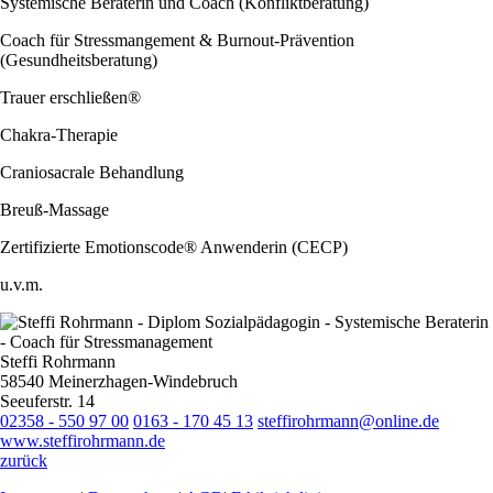
Systemische Beraterin und Coach (Konfliktberatung)
Coach für Stressmangement & Burnout-Prävention
(Gesundheitsberatung)
Trauer erschließen®
Chakra-Therapie
Craniosacrale Behandlung
Breuß-Massage
Zertifizierte Emotionscode® Anwenderin (CECP)
u.v.m.
Steffi Rohrmann
58540 Meinerzhagen-Windebruch
Seeuferstr. 14
02358 - 550 97 00
0163 - 170 45 13
steffirohrmann@online.de
www.steffirohrmann.de
zurück