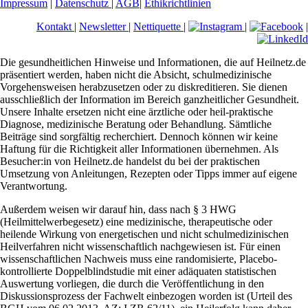
Impressum
|
Datenschutz
|
AGB
|
Ethikrichtlinien
Kontakt
|
Newsletter
|
Nettiquette
|
|
|
Die gesundheitlichen Hinweise und Informationen, die auf Heilnetz.de
präsentiert werden, haben nicht die Absicht, schulmedizinische
Vorgehensweisen herabzusetzen oder zu diskreditieren. Sie dienen
ausschließlich der Information im Bereich ganzheitlicher Gesundheit.
Unsere Inhalte ersetzen nicht eine ärztliche oder heil-praktische
Diagnose, medizinische Beratung oder Behandlung. Sämtliche
Beiträge sind sorgfältig recherchiert. Dennoch können wir keine
Haftung für die Richtigkeit aller Informationen übernehmen. Als
Besucher:in von Heilnetz.de handelst du bei der praktischen
Umsetzung von Anleitungen, Rezepten oder Tipps immer auf eigene
Verantwortung.
Außerdem weisen wir darauf hin, dass nach § 3 HWG
(Heilmittelwerbegesetz) eine medizinische, therapeutische oder
heilende Wirkung von energetischen und nicht schulmedizinischen
Heilverfahren nicht wissenschaftlich nachgewiesen ist. Für einen
wissenschaftlichen Nachweis muss eine randomisierte, Placebo-
kontrollierte Doppelblindstudie mit einer adäquaten statistischen
Auswertung vorliegen, die durch die Veröffentlichung in den
Diskussionsprozess der Fachwelt einbezogen worden ist (Urteil des