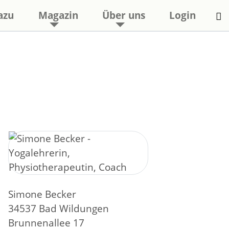
azu
Magazin
Über uns
Login
Simone Becker
34537 Bad Wildungen
Brunnenallee 17