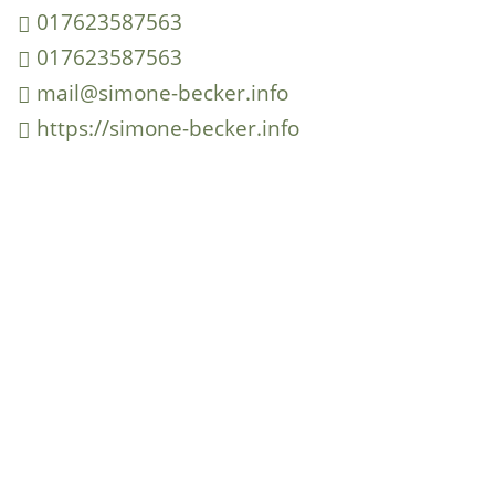
017623587563
017623587563
mail@simone-becker.info
https://simone-becker.info