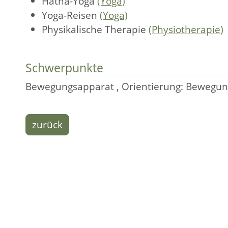
Hatha-Yoga
(Yoga)
Yoga-Reisen
(Yoga)
Physikalische Therapie
(Physiotherapie)
Schwerpunkte
Bewegungsapparat , Orientierung: Bewegun
zurück