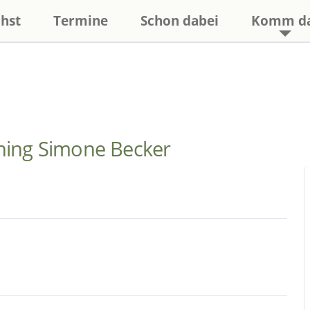
hst
Termine
Schon dabei
Komm d
hing Simone Becker