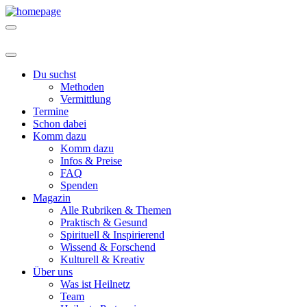
Du suchst
Methoden
Vermittlung
Termine
Schon dabei
Komm dazu
Komm dazu
Infos & Preise
FAQ
Spenden
Magazin
Alle Rubriken & Themen
Praktisch & Gesund
Spirituell & Inspirierend
Wissend & Forschend
Kulturell & Kreativ
Über uns
Was ist Heilnetz
Team