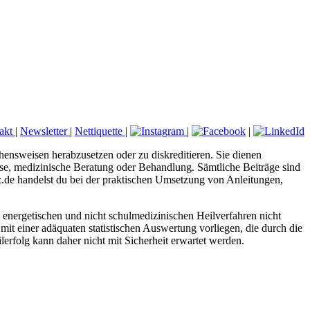
akt
|
Newsletter
|
Nettiquette
|
|
|
hensweisen herabzusetzen oder zu diskreditieren. Sie dienen
nose, medizinische Beratung oder Behandlung. Sämtliche Beiträge sind
tz.de handelst du bei der praktischen Umsetzung von Anleitungen,
energetischen und nicht schulmedizinischen Heilverfahren nicht
mit einer adäquaten statistischen Auswertung vorliegen, die durch die
erfolg kann daher nicht mit Sicherheit erwartet werden.