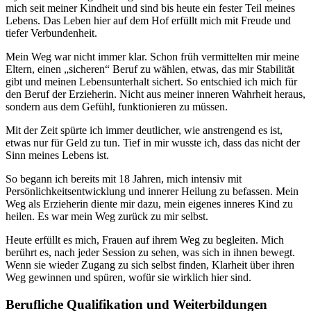
mich seit meiner Kindheit und sind bis heute ein fester Teil meines
Lebens. Das Leben hier auf dem Hof erfüllt mich mit Freude und
tiefer Verbundenheit.
Mein Weg war nicht immer klar. Schon früh vermittelten mir meine
Eltern, einen „sicheren“ Beruf zu wählen, etwas, das mir Stabilität
gibt und meinen Lebensunterhalt sichert. So entschied ich mich für
den Beruf der Erzieherin. Nicht aus meiner inneren Wahrheit heraus,
sondern aus dem Gefühl, funktionieren zu müssen.
Mit der Zeit spürte ich immer deutlicher, wie anstrengend es ist,
etwas nur für Geld zu tun. Tief in mir wusste ich, dass das nicht der
Sinn meines Lebens ist.
So begann ich bereits mit 18 Jahren, mich intensiv mit
Persönlichkeitsentwicklung und innerer Heilung zu befassen. Mein
Weg als Erzieherin diente mir dazu, mein eigenes inneres Kind zu
heilen. Es war mein Weg zurück zu mir selbst.
Heute erfüllt es mich, Frauen auf ihrem Weg zu begleiten. Mich
berührt es, nach jeder Session zu sehen, was sich in ihnen bewegt.
Wenn sie wieder Zugang zu sich selbst finden, Klarheit über ihren
Weg gewinnen und spüren, wofür sie wirklich hier sind.
Berufliche Qualifikation und Weiterbildungen