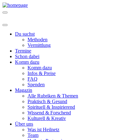
Du suchst
Methoden
Vermittlung
Termine
Schon dabei
Komm dazu
Komm dazu
Infos & Preise
FAQ
Spenden
Magazin
Alle Rubriken & Themen
Praktisch & Gesund
Spirituell & Inspirierend
Wissend & Forschend
Kulturell & Kreativ
Über uns
Was ist Heilnetz
Team