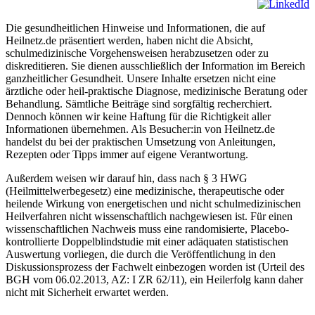
Die gesundheitlichen Hinweise und Informationen, die auf
Heilnetz.de präsentiert werden, haben nicht die Absicht,
schulmedizinische Vorgehensweisen herabzusetzen oder zu
diskreditieren. Sie dienen ausschließlich der Information im Bereich
ganzheitlicher Gesundheit. Unsere Inhalte ersetzen nicht eine
ärztliche oder heil-praktische Diagnose, medizinische Beratung oder
Behandlung. Sämtliche Beiträge sind sorgfältig recherchiert.
Dennoch können wir keine Haftung für die Richtigkeit aller
Informationen übernehmen. Als Besucher:in von Heilnetz.de
handelst du bei der praktischen Umsetzung von Anleitungen,
Rezepten oder Tipps immer auf eigene Verantwortung.
Außerdem weisen wir darauf hin, dass nach § 3 HWG
(Heilmittelwerbegesetz) eine medizinische, therapeutische oder
heilende Wirkung von energetischen und nicht schulmedizinischen
Heilverfahren nicht wissenschaftlich nachgewiesen ist. Für einen
wissenschaftlichen Nachweis muss eine randomisierte, Placebo-
kontrollierte Doppelblindstudie mit einer adäquaten statistischen
Auswertung vorliegen, die durch die Veröffentlichung in den
Diskussionsprozess der Fachwelt einbezogen worden ist (Urteil des
BGH vom 06.02.2013, AZ: I ZR 62/11), ein Heilerfolg kann daher
nicht mit Sicherheit erwartet werden.