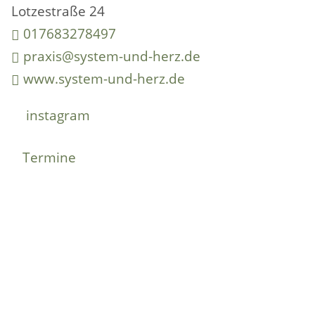
Lotzestraße 24
017683278497
praxis@system-und-herz.de
www.system-und-herz.de
instagram
Termine