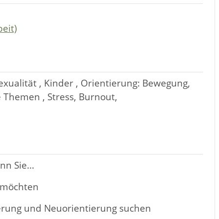
eit)
ualität , Kinder , Orientierung: Bewegung,
 Themen , Stress, Burnout,
n Sie...
n möchten
derung und Neuorientierung suchen