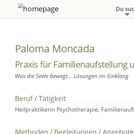
Du suc
Paloma Moncada
Praxis für Familienaufstellun
Was die Seele bewegt… Lösungen im Einklang
Beruf / Tätigkeit
Heilpraktikerin Psychotherapie, Familienaufs
Methoden / Begleitungen / Angebote