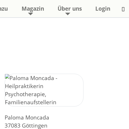
azu
Magazin
Über uns
Login
Paloma Moncada
37083 Göttingen