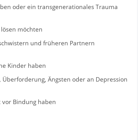
aben oder ein transgenerationales Trauma
t lösen möchten
eschwistern und früheren Partnern
che Kinder haben
, Überforderung, Ängsten oder an Depression
t vor Bindung haben