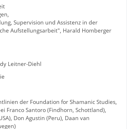
it
gen,
ung, Supervision und Assistenz in der
he Aufstellungsarbeit", Harald Homberger
dy Leitner-Diehl
ie
linien der Foundation for Shamanic Studies,
i Franco Santoro (Findhorn, Schottland),
SA), Don Agustin (Peru), Daan van
wegen)