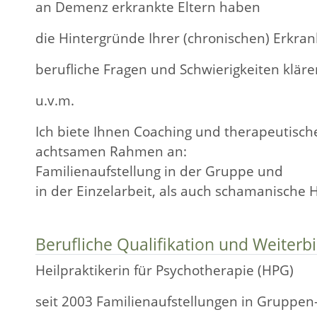
an Demenz erkrankte Eltern haben
die Hintergründe Ihrer (chronischen) Erkr
berufliche Fragen und Schwierigkeiten klär
u.v.m.
Ich biete Ihnen Coaching und therapeutisc
achtsamen Rahmen an:
Familienaufstellung in der Gruppe und
in der Einzelarbeit, als auch schamanische 
Berufliche Qualifikation und Weiterb
Heilpraktikerin für Psychotherapie (HPG)
seit 2003 Familienaufstellungen in Gruppen-