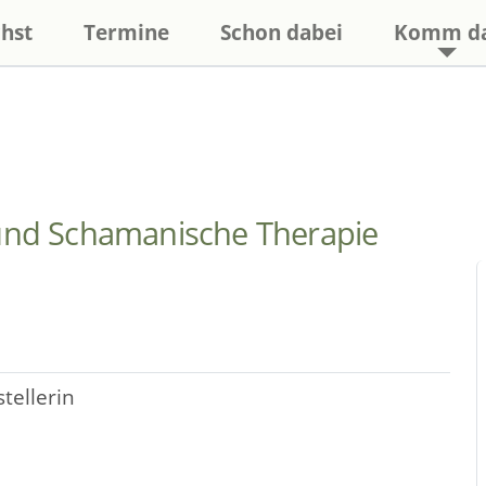
hst
Termine
Schon dabei
Komm d
g und Schamanische Therapie
tellerin