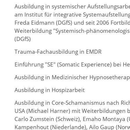
Ausbildung in systemischer Aufstellungsarbe
am Institut für integrative Systemaufstellun
Freda Eidmann (DGfS) und seit 2006 Fortbild
Weiterbildung "Systemisch-phänomenologisc
(DGfS)
Trauma-Fachausbildung in EMDR
Einführung "SE" (Somatic Experience) bei He
Ausbildung in Medizinischer Hypnosetherap
Ausbildung in Hospizarbeit
Ausbildung in Core-Schamanismus nach Richt
USA (Michael Harner) mit Weiterbildungen be
Carlo Zumstein (Schweiz), Emaho Montaya (U
Kampenhout (Niederlande), Ailo Gaup (Nor