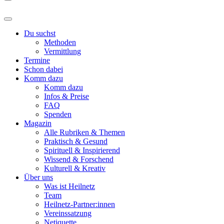
Du suchst
Methoden
Vermittlung
Termine
Schon dabei
Komm dazu
Komm dazu
Infos & Preise
FAQ
Spenden
Magazin
Alle Rubriken & Themen
Praktisch & Gesund
Spirituell & Inspirierend
Wissend & Forschend
Kulturell & Kreativ
Über uns
Was ist Heilnetz
Team
Heilnetz-Partner:innen
Vereinssatzung
Netiquette