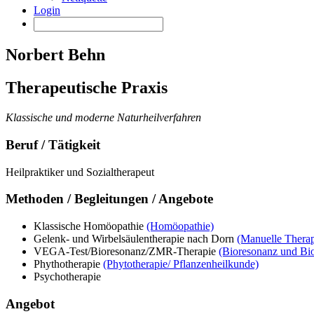
Login
Norbert Behn
Therapeutische Praxis
Klassische und moderne Naturheilverfahren
Beruf / Tätigkeit
Heilpraktiker und Sozialtherapeut
Methoden / Begleitungen / Angebote
Klassische Homöopathie
(Homöopathie)
Gelenk- und Wirbelsäulentherapie nach Dorn
(Manuelle Therap
VEGA-Test/Bioresonanz/ZMR-Therapie
(Bioresonanz und Bi
Phythotherapie
(Phytotherapie/ Pflanzenheilkunde)
Psychotherapie
Angebot