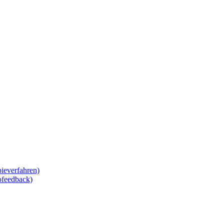
ieverfahren)
ofeedback)