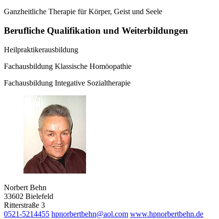
Ganzheitliche Therapie für Körper, Geist und Seele
Berufliche Qualifikation und Weiterbildungen
Heilpraktikerausbildung
Fachausbildung Klassische Homöopathie
Fachausbildung Integative Sozialtherapie
Norbert Behn
33602 Bielefeld
Ritterstraße 3
0521-5214455
hpnorbertbehn@aol.com
www.hpnorbertbehn.de