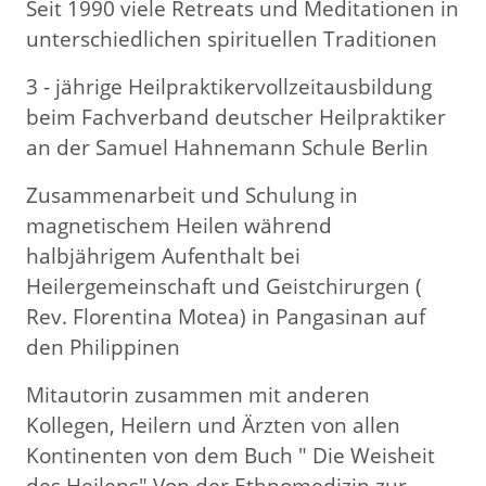
Seit 1990 viele Retreats und Meditationen in
unterschiedlichen spirituellen Traditionen
3 - jährige Heilpraktikervollzeitausbildung
beim Fachverband deutscher Heilpraktiker
an der Samuel Hahnemann Schule Berlin
Zusammenarbeit und Schulung in
magnetischem Heilen während
halbjährigem Aufenthalt bei
Heilergemeinschaft und Geistchirurgen (
Rev. Florentina Motea) in Pangasinan auf
den Philippinen
Mitautorin zusammen mit anderen
Kollegen, Heilern und Ärzten von allen
Kontinenten von dem Buch " Die Weisheit
des Heilens" Von der Ethnomedizin zur