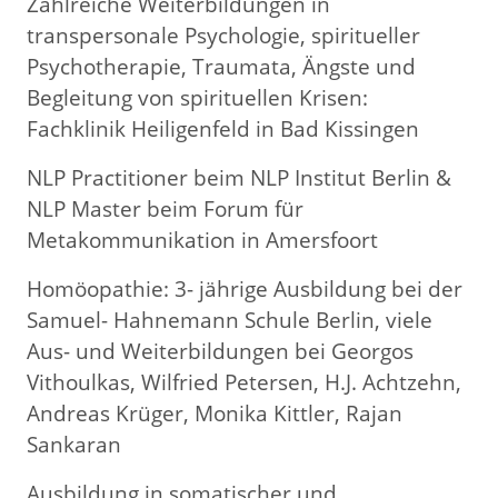
Zahlreiche Weiterbildungen in
transpersonale Psychologie, spiritueller
Psychotherapie, Traumata, Ängste und
Begleitung von spirituellen Krisen:
Fachklinik Heiligenfeld in Bad Kissingen
​NLP Practitioner beim NLP Institut Berlin &
NLP Master beim Forum für
Metakommunikation in Amersfoort
Homöopathie: 3- jährige Ausbildung bei der
Samuel- Hahnemann Schule Berlin, viele
Aus- und Weiterbildungen bei Georgos
Vithoulkas, Wilfried Petersen, H.J. Achtzehn,
Andreas Krüger, Monika Kittler, Rajan
Sankaran​
Ausbildung in somatischer und