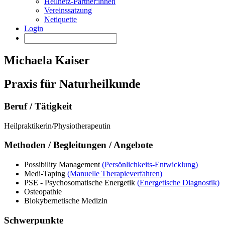
Heilnetz-Partner:innen
Vereinssatzung
Netiquette
Login
Michaela Kaiser
Praxis für Naturheilkunde
Beruf / Tätigkeit
Heilpraktikerin/Physiotherapeutin
Methoden / Begleitungen / Angebote
Possibility Management
(Persönlichkeits-Entwicklung)
Medi-Taping
(Manuelle Therapieverfahren)
PSE - Psychosomatische Energetik
(Energetische Diagnostik)
Osteopathie
Biokybernetische Medizin
Schwerpunkte