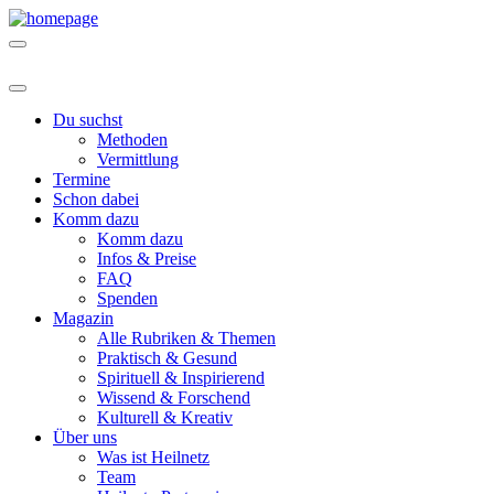
Du suchst
Methoden
Vermittlung
Termine
Schon dabei
Komm dazu
Komm dazu
Infos & Preise
FAQ
Spenden
Magazin
Alle Rubriken & Themen
Praktisch & Gesund
Spirituell & Inspirierend
Wissend & Forschend
Kulturell & Kreativ
Über uns
Was ist Heilnetz
Team