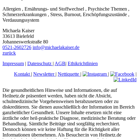
Allergien , Ernährungs- und Stoffwechsel , Psychische Themen ,
Schmerzerkrankungen , Stress, Burnout, Erschöpfungszustände ,
Verdauungssystem
Michaela Kaiser
33613 Bielefeld
Johanneswerkstraße 80
0521-2602726
info@michaelakaiser.de
zurück
Impressum
|
Datenschutz
|
AGB
|
Ethikrichtlinien
Kontakt
|
Newsletter
|
Nettiquette
|
|
|
Die gesundheitlichen Hinweise und Informationen, die auf
Heilnetz.de präsentiert werden, haben nicht die Absicht,
schulmedizinische Vorgehensweisen herabzusetzen oder zu
diskreditieren. Sie dienen ausschließlich der Information im Bereich
ganzheitlicher Gesundheit. Unsere Inhalte ersetzen nicht eine
ärztliche oder heil-praktische Diagnose, medizinische Beratung oder
Behandlung. Sämtliche Beiträge sind sorgfältig recherchiert.
Dennoch können wir keine Haftung für die Richtigkeit aller
Informationen übernehmen. Als Besucher:in von Heilnetz.de