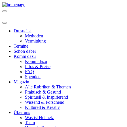
Du suchst
Methoden
Vermittlung
Termine
Schon dabei
Komm dazu
Komm dazu
Infos & Preise
FAQ
Spenden
Magazin
Alle Rubriken & Themen
Praktisch & Gesund
Spirituell & Inspirierend
Wissend & Forschend
Kulturell & Kreativ
Über uns
Was ist Heilnetz
Team