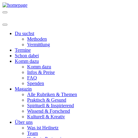
Du suchst
Methoden
Vermittlung
Termine
Schon dabei
Komm dazu
Komm dazu
Infos & Preise
FAQ
Spenden
Magazin
Alle Rubriken & Themen
Praktisch & Gesund
Spirituell & Inspirierend
Wissend & Forschend
Kulturell & Kreativ
Über uns
Was ist Heilnetz
Team