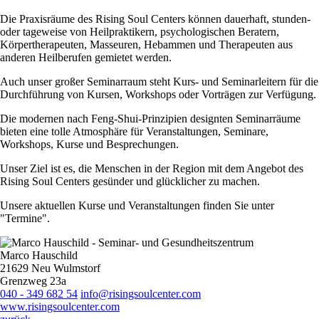
Die Praxisräume des Rising Soul Centers können dauerhaft, stunden-
oder tageweise von Heilpraktikern, psychologischen Beratern,
Körpertherapeuten, Masseuren, Hebammen und Therapeuten aus
anderen Heilberufen gemietet werden.
Auch unser großer Seminarraum steht Kurs- und Seminarleitern für die
Durchführung von Kursen, Workshops oder Vorträgen zur Verfügung.
Die modernen nach Feng-Shui-Prinzipien designten Seminarräume
bieten eine tolle Atmosphäre für Veranstaltungen, Seminare,
Workshops, Kurse und Besprechungen.
Unser Ziel ist es, die Menschen in der Region mit dem Angebot des
Rising Soul Centers gesünder und glücklicher zu machen.
Unsere aktuellen Kurse und Veranstaltungen finden Sie unter
"Termine".
Marco Hauschild
21629 Neu Wulmstorf
Grenzweg 23a
040 - 349 682 54
info@risingsoulcenter.com
www.risingsoulcenter.com