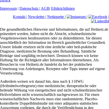
zurück
Impressum
|
Datenschutz
|
AGB
|
Ethikrichtlinien
Kontakt
|
Newsletter
|
Nettiquette
|
|
|
Die gesundheitlichen Hinweise und Informationen, die auf Heilnetz.de
präsentiert werden, haben nicht die Absicht, schulmedizinische
Vorgehensweisen herabzusetzen oder zu diskreditieren. Sie dienen
ausschließlich der Information im Bereich ganzheitlicher Gesundheit.
Unsere Inhalte ersetzen nicht eine ärztliche oder heil-praktische
Diagnose, medizinische Beratung oder Behandlung. Sämtliche
Beiträge sind sorgfältig recherchiert. Dennoch können wir keine
Haftung für die Richtigkeit aller Informationen übernehmen. Als
Besucher:in von Heilnetz.de handelst du bei der praktischen
Umsetzung von Anleitungen, Rezepten oder Tipps immer auf eigene
Verantwortung.
Außerdem weisen wir darauf hin, dass nach § 3 HWG
(Heilmittelwerbegesetz) eine medizinische, therapeutische oder
heilende Wirkung von energetischen und nicht schulmedizinischen
Heilverfahren nicht wissenschaftlich nachgewiesen ist. Für einen
wissenschaftlichen Nachweis muss eine randomisierte, Placebo-
kontrollierte Doppelblindstudie mit einer adäquaten statistischen
Auswertung vorliegen, die durch die Veröffentlichung in den