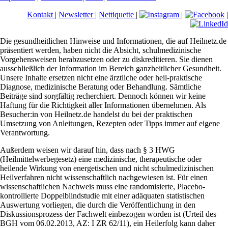
Kontakt
|
Newsletter
|
Nettiquette
|
|
|
Die gesundheitlichen Hinweise und Informationen, die auf Heilnetz.de
präsentiert werden, haben nicht die Absicht, schulmedizinische
Vorgehensweisen herabzusetzen oder zu diskreditieren. Sie dienen
ausschließlich der Information im Bereich ganzheitlicher Gesundheit.
Unsere Inhalte ersetzen nicht eine ärztliche oder heil-praktische
Diagnose, medizinische Beratung oder Behandlung. Sämtliche
Beiträge sind sorgfältig recherchiert. Dennoch können wir keine
Haftung für die Richtigkeit aller Informationen übernehmen. Als
Besucher:in von Heilnetz.de handelst du bei der praktischen
Umsetzung von Anleitungen, Rezepten oder Tipps immer auf eigene
Verantwortung.
Außerdem weisen wir darauf hin, dass nach § 3 HWG
(Heilmittelwerbegesetz) eine medizinische, therapeutische oder
heilende Wirkung von energetischen und nicht schulmedizinischen
Heilverfahren nicht wissenschaftlich nachgewiesen ist. Für einen
wissenschaftlichen Nachweis muss eine randomisierte, Placebo-
kontrollierte Doppelblindstudie mit einer adäquaten statistischen
Auswertung vorliegen, die durch die Veröffentlichung in den
Diskussionsprozess der Fachwelt einbezogen worden ist (Urteil des
BGH vom 06.02.2013, AZ: I ZR 62/11), ein Heilerfolg kann daher