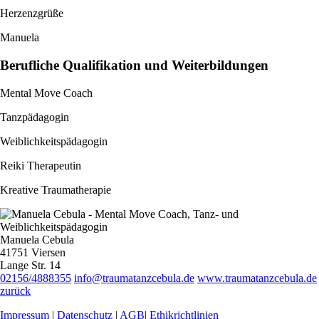
Herzenzgrüße
Manuela
Berufliche Qualifikation und Weiterbildungen
Mental Move Coach
Tanzpädagogin
Weiblichkeitspädagogin
Reiki Therapeutin
Kreative Traumatherapie
Manuela Cebula
41751 Viersen
Lange Str. 14
02156/4888355
info@traumatanzcebula.de
www.traumatanzcebula.de
zurück
Impressum
|
Datenschutz
|
AGB
|
Ethikrichtlinien