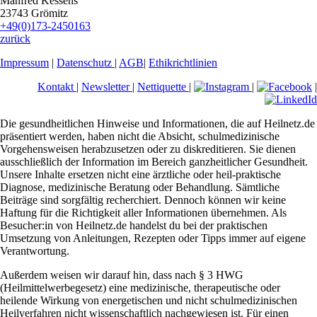
Manfred Kessens
23743 Grömitz
+49(0)173-2450163
zurück
Impressum
|
Datenschutz
|
AGB
|
Ethikrichtlinien
Kontakt
|
Newsletter
|
Nettiquette
|
|
|
Die gesundheitlichen Hinweise und Informationen, die auf Heilnetz.de
präsentiert werden, haben nicht die Absicht, schulmedizinische
Vorgehensweisen herabzusetzen oder zu diskreditieren. Sie dienen
ausschließlich der Information im Bereich ganzheitlicher Gesundheit.
Unsere Inhalte ersetzen nicht eine ärztliche oder heil-praktische
Diagnose, medizinische Beratung oder Behandlung. Sämtliche
Beiträge sind sorgfältig recherchiert. Dennoch können wir keine
Haftung für die Richtigkeit aller Informationen übernehmen. Als
Besucher:in von Heilnetz.de handelst du bei der praktischen
Umsetzung von Anleitungen, Rezepten oder Tipps immer auf eigene
Verantwortung.
Außerdem weisen wir darauf hin, dass nach § 3 HWG
(Heilmittelwerbegesetz) eine medizinische, therapeutische oder
heilende Wirkung von energetischen und nicht schulmedizinischen
Heilverfahren nicht wissenschaftlich nachgewiesen ist. Für einen