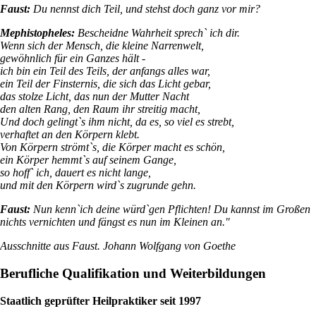
Faust:
Du nennst dich Teil, und stehst doch ganz vor mir?
Mephistopheles:
Bescheidne Wahrheit sprech` ich dir.
Wenn sich der Mensch, die kleine Narrenwelt,
gewöhnlich für ein Ganzes hält -
ich bin ein Teil des Teils, der anfangs alles war,
ein Teil der Finsternis, die sich das Licht gebar,
das stolze Licht, das nun der Mutter Nacht
den alten Rang, den Raum ihr streitig macht,
Und doch gelingt`s ihm nicht, da es, so viel es strebt,
verhaftet an den Körpern klebt.
Von Körpern strömt`s, die Körper macht es schön,
ein Körper hemmt`s auf seinem Gange,
so hoff` ich, dauert es nicht lange,
und mit den Körpern wird`s zugrunde gehn.
Faust:
Nun kenn`ich deine würd`gen Pflichten! Du kannst im Großen
nichts vernichten und fängst es nun im Kleinen an."
Ausschnitte aus Faust. Johann Wolfgang von Goethe
Berufliche Qualifikation und Weiterbildungen
Staatlich geprüfter Heilpraktiker seit 1997