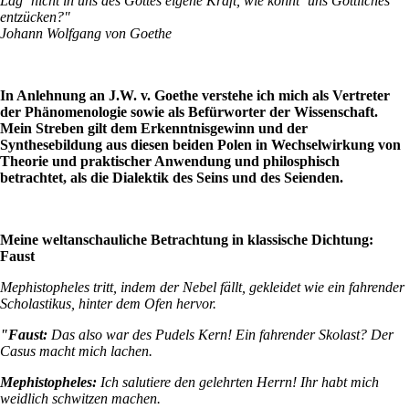
Läg` nicht in uns des Gottes eigene Kraft, wie könnt` uns Göttliches
entzücken?"
Johann Wolfgang von Goethe
In Anlehnung an J.W. v. Goethe verstehe ich mich als Vertreter
der Phänomenologie sowie als Befürworter der Wissenschaft.
Mein Streben gilt dem Erkenntnisgewinn und der
Synthesebildung aus diesen beiden Polen in Wechselwirkung von
Theorie und praktischer Anwendung und philosphisch
betrachtet, als die Dialektik des Seins und des Seienden.
Meine weltanschauliche Betrachtung in klassische Dichtung:
Faust
Mephistopheles tritt, indem der Nebel fällt, gekleidet wie ein fahrender
Scholastikus, hinter dem Ofen hervor.
"Faust:
Das also war des Pudels Kern! Ein fahrender Skolast? Der
Casus macht mich lachen.
Mephistopheles:
Ich salutiere den gelehrten Herrn! Ihr habt mich
weidlich schwitzen machen.