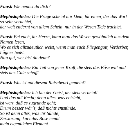
Faust:
Wie nennst du dich?
Mephistopheles:
Die Frage scheint mir klein, für einen, der das Wort
so sehr verachtet,
der weit entfernt von allem Schein, nur in der Wesen Tiefe trachtet.
Faust:
Bei euch, ihr Herrn, kann man das Wesen gewöhnlich aus dem
Namen lesen,
Wo es sich allzudeutlich weist, wenn man euch Fliegengott, Verderber,
Lügner heißt.
Nun gut, wer bist du denn?
Mephistopheles:
Ein Teil von jener Kraft, die stets das Böse will und
stets das Gute schafft.
Faust:
Was ist mit diesem Rätselwort gemeint?
Mephistopheles:
Ich bin der Geist, der stets verneint!
Und das mit Recht; denn alles, was entsteht,
ist wert, daß es zugrunde geht;
Drum besser wär`s, daß nichts entstünde.
So ist denn alles, was ihr Sünde,
Zerstörung, kurz das Böse nennt,
mein eigentliches Element.