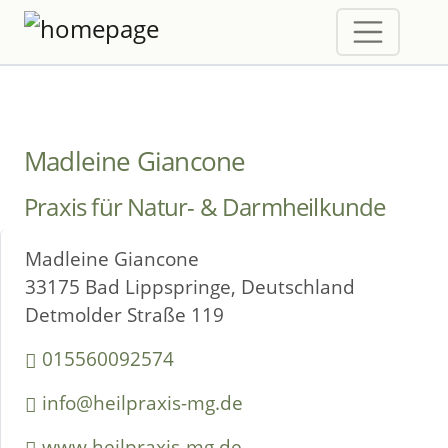
Madleine Giancone
Praxis für Natur- & Darmheilkunde
Madleine Giancone
33175 Bad Lippspringe, Deutschland
Detmolder Straße 119
015560092574
info@heilpraxis-mg.de
www.heilpraxis-mg.de