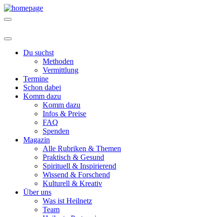
Du suchst
Methoden
Vermittlung
Termine
Schon dabei
Komm dazu
Komm dazu
Infos & Preise
FAQ
Spenden
Magazin
Alle Rubriken & Themen
Praktisch & Gesund
Spirituell & Inspirierend
Wissend & Forschend
Kulturell & Kreativ
Über uns
Was ist Heilnetz
Team