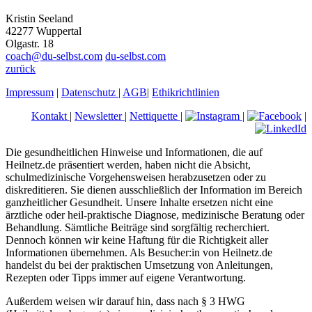
Kristin Seeland
42277 Wuppertal
Olgastr. 18
coach@du-selbst.com
du-selbst.com
zurück
Impressum
|
Datenschutz
|
AGB
|
Ethikrichtlinien
Kontakt
|
Newsletter
|
Nettiquette
|
|
|
Die gesundheitlichen Hinweise und Informationen, die auf
Heilnetz.de präsentiert werden, haben nicht die Absicht,
schulmedizinische Vorgehensweisen herabzusetzen oder zu
diskreditieren. Sie dienen ausschließlich der Information im Bereich
ganzheitlicher Gesundheit. Unsere Inhalte ersetzen nicht eine
ärztliche oder heil-praktische Diagnose, medizinische Beratung oder
Behandlung. Sämtliche Beiträge sind sorgfältig recherchiert.
Dennoch können wir keine Haftung für die Richtigkeit aller
Informationen übernehmen. Als Besucher:in von Heilnetz.de
handelst du bei der praktischen Umsetzung von Anleitungen,
Rezepten oder Tipps immer auf eigene Verantwortung.
Außerdem weisen wir darauf hin, dass nach § 3 HWG