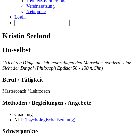
Heilnetz-Partner:innen
Vereinssatzung
Netiquette
Login
Kristin Seeland
Du-selbst
"Nicht die Dinge an sich beunruhigen den Menschen, sondern seine
Sicht der Dinge" (Philosoph Eptiktet 50 - 138 n.Chr.)
Beruf / Tätigkeit
Mastercoach / Lehrcoach
Methoden / Begleitungen / Angebote
Coaching
NLP
(Psychologische Beratung)
Schwerpunkte