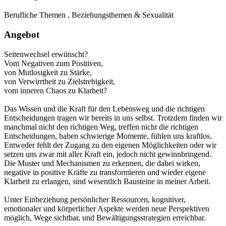
Berufliche Themen , Beziehungsthemen & Sexualität
Angebot
Seitenwechsel erwünscht?
Vom Negativen zum Positiven,
von Mutlosigkeit zu Stärke,
von Verwirrtheit zu Zielstrebigkeit,
vom inneren Chaos zu Klarheit?
Das Wissen und die Kraft für den Lebensweg und die richtigen
Entscheidungen tragen wir bereits in uns selbst. Trotzdem finden wir
manchmal nicht den richtigen Weg, treffen nicht die richtigen
Entscheidungen, haben schwierige Momente, fühlen uns kraftlos.
Entweder fehlt der Zugang zu den eigenen Möglichkeiten oder wir
setzen uns zwar mit aller Kraft ein, jedoch nicht gewinnbringend.
Die Muster und Mechanismen zu erkennen, die dabei wirken,
negative in positive Kräfte zu transformieren und wieder eigene
Klarheit zu erlangen, sind wesentlich Bausteine in meiner Arbeit.
Unter Einbeziehung persönlicher Ressourcen, kognitiver,
emotionaler und körperlicher Aspekte werden neue Perspektiven
möglich, Wege sichtbar, und Bewältigungsstrategien erreichbar.