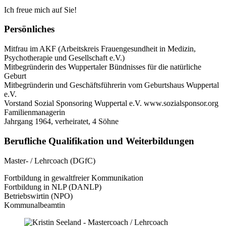
Ich freue mich auf Sie!
Persönliches
Mitfrau im AKF (Arbeitskreis Frauengesundheit in Medizin,
Psychotherapie und Gesellschaft e.V.)
Mitbegründerin des Wuppertaler Bündnisses für die natürliche
Geburt
Mitbegründerin und Geschäftsführerin vom Geburtshaus Wuppertal
e.V.
Vorstand Sozial Sponsoring Wuppertal e.V. www.sozialsponsor.org
Familienmanagerin
Jahrgang 1964, verheiratet, 4 Söhne
Berufliche Qualifikation und Weiterbildungen
Master- / Lehrcoach (DGfC)
Fortbildung in gewaltfreier Kommunikation
Fortbildung in NLP (DANLP)
Betriebswirtin (NPO)
Kommunalbeamtin