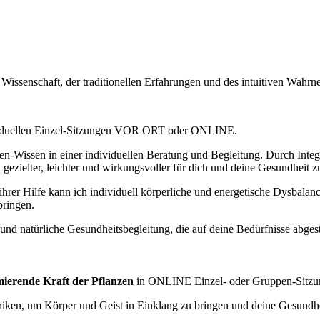
 Wissenschaft, der traditionellen Erfahrungen und des intuitiven Wa
iduellen Einzel-Sitzungen VOR ORT oder ONLINE.
en-Wissen in einer individuellen Beratung und Begleitung. Durch Inte
 gezielter, leichter und wirkungsvoller für dich und deine Gesundheit z
 ihrer Hilfe kann ich individuell körperliche und energetische Dysbalanc
bringen.
und natürliche Gesundheitsbegleitung, die auf deine Bedürfnisse abgest
mierende Kraft der Pflanzen
in ONLINE Einzel- oder Gruppen-Sitz
iken, um Körper und Geist in Einklang zu bringen und deine Gesundhei