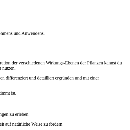
hrnehmens und Anwendens.
gration der verschiedenen Wirkungs-Ebenen der Pflanzen kannst du
u nutzen.
en differenziert und detailliert ergründen und mit einer
immt ist.
ungen
zu erleben.
t auf natürliche Weise zu fördern.