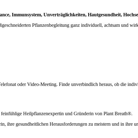
nce, Immunsystem, Unverträglichkeiten, Hautgesundheit, Hochsen
maßgeschneiderten Pflanzenbegleitung ganz individuell, achtsam und wir
elefonat oder Video-Meeting. Finde unverbindlich heraus, ob die indivi
feinfühlige Heilpflanzenexpertin und
Gründerin von Plant Breath
®
.
rin, ihre gesundheitlichen Herausforderungen zu meistern und in ihre 