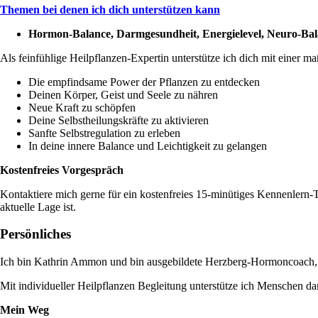
Themen bei denen ich dich unterstützen kann
Hormon-Balance, Darmgesundheit, Energielevel, Neuro-Bala
Als feinfühlige Heilpflanzen-Expertin unterstütze ich dich mit einer 
Die empfindsame Power der Pflanzen zu entdecken
Deinen Körper, Geist und Seele zu nähren
Neue Kraft zu schöpfen
Deine Selbstheilungskräfte zu aktivieren
Sanfte Selbstregulation zu erleben
In deine innere Balance und Leichtigkeit zu gelangen
Kostenfreies Vorgespräch
Kontaktiere mich gerne für ein kostenfreies 15-minütiges Kennenlern-T
aktuelle Lage ist.
Persönliches
Ich bin Kathrin Ammon und bin ausgebildete Herzberg-Hormoncoach, 
Mit individueller Heilpflanzen Begleitung unterstütze ich Menschen da
Mein Weg