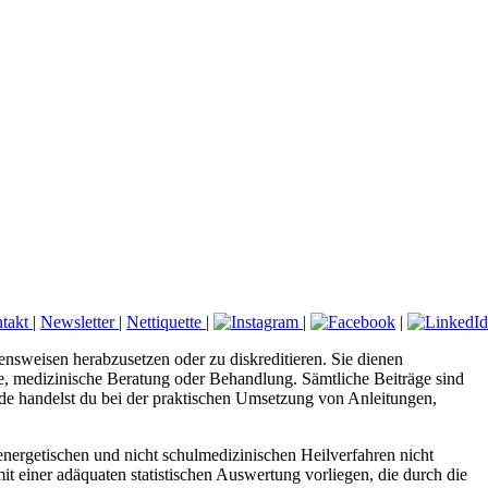
takt
|
Newsletter
|
Nettiquette
|
|
|
ensweisen herabzusetzen oder zu diskreditieren. Sie dienen
ose, medizinische Beratung oder Behandlung. Sämtliche Beiträge sind
.de handelst du bei der praktischen Umsetzung von Anleitungen,
nergetischen und nicht schulmedizinischen Heilverfahren nicht
it einer adäquaten statistischen Auswertung vorliegen, die durch die