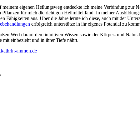
 meinem eigenen Heilungsweg entdeckte ich meine Verbindung zur Natur
lanzen für mich die richtigen Heilmittel fand. In meiner Ausbildungs
chen Fähigkeiten aus. Über die Jahre lernte ich diese, auch mit der Unt
iebehandlungen
erfolgreich unterstütze in ihr eigenes Potential zu kom
roßen Wert darauf dem intuitiven Wissen sowie der Körper- und Natur-
mit einbezieht und in ihrer Tiefe nährt.
kathrin-ammon.de
)