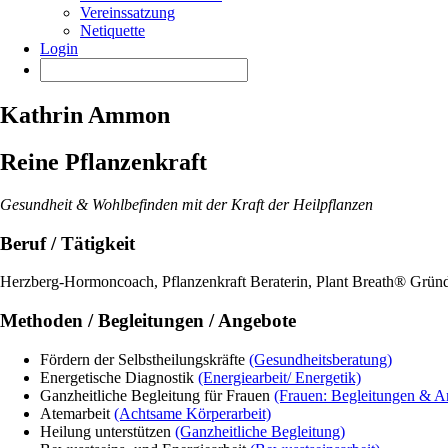
Vereinssatzung
Netiquette
Login
Kathrin Ammon
Reine Pflanzenkraft
Gesundheit & Wohlbefinden mit der Kraft der Heilpflanzen
Beruf / Tätigkeit
Herzberg-Hormoncoach, Pflanzenkraft Beraterin, Plant Breath® Gründ
Methoden / Begleitungen / Angebote
Fördern der Selbstheilungskräfte
(Gesundheitsberatung)
Energetische Diagnostik
(Energiearbeit/ Energetik)
Ganzheitliche Begleitung für Frauen
(Frauen: Begleitungen & A
Atemarbeit
(Achtsame Körperarbeit)
Heilung unterstützen
(Ganzheitliche Begleitung)