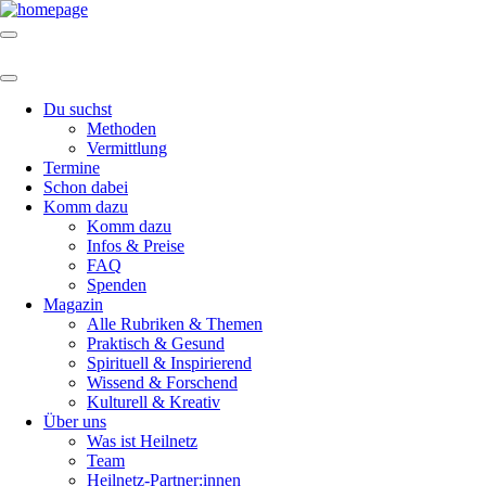
Du suchst
Methoden
Vermittlung
Termine
Schon dabei
Komm dazu
Komm dazu
Infos & Preise
FAQ
Spenden
Magazin
Alle Rubriken & Themen
Praktisch & Gesund
Spirituell & Inspirierend
Wissend & Forschend
Kulturell & Kreativ
Über uns
Was ist Heilnetz
Team
Heilnetz-Partner:innen