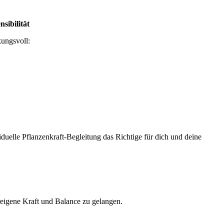
sibilität
kungsvoll:
duelle Pflanzenkraft-Begleitung das Richtige für dich und deine
ureigene Kraft und Balance zu gelangen.