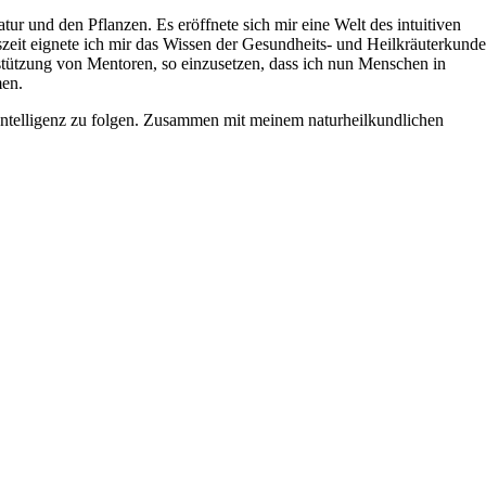
 und den Pflanzen. Es eröffnete sich mir eine Welt des intuitiven
zeit eignete ich mir das Wissen der Gesundheits- und Heilkräuterkunde
erstützung von Mentoren, so einzusetzen, dass ich nun Menschen in
men.
Intelligenz zu folgen. Zusammen mit meinem naturheilkundlichen