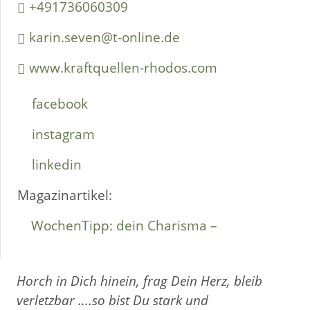
+491736060309
karin.seven@t-online.de
www.kraftquellen-rhodos.com
facebook
instagram
linkedin
Magazinartikel:
WochenTipp: dein Charisma –
Horch in Dich hinein, frag Dein Herz, bleib
verletzbar ....so bist Du stark und