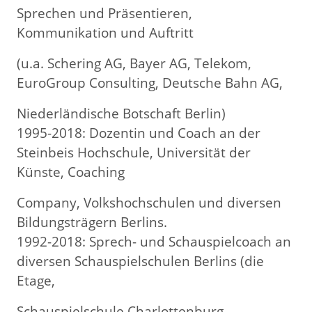
Sprechen und Präsentieren,
Kommunikation und Auftritt
(u.a. Schering AG, Bayer AG, Telekom,
EuroGroup Consulting, Deutsche Bahn AG,
Niederländische Botschaft Berlin)
1995-2018: Dozentin und Coach an der
Steinbeis Hochschule, Universität der
Künste, Coaching
Company, Volkshochschulen und diversen
Bildungsträgern Berlins.
1992-2018: Sprech- und Schauspielcoach an
diversen Schauspielschulen Berlins (die
Etage,
Schauspielschule Charlottenburg,