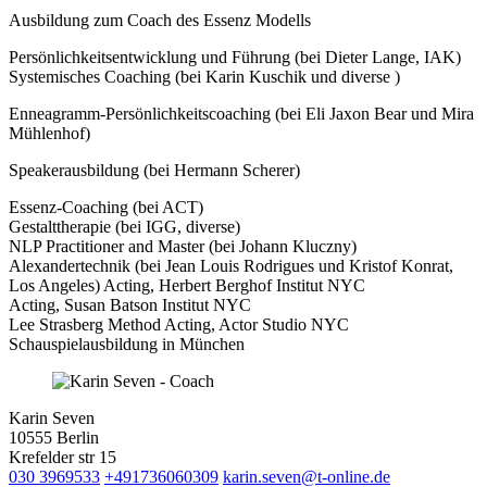
Ausbildung zum Coach des Essenz Modells
Persönlichkeitsentwicklung und Führung (bei Dieter Lange, IAK)
Systemisches Coaching (bei Karin Kuschik und diverse )
Enneagramm-Persönlichkeitscoaching (bei Eli Jaxon Bear und Mira
Mühlenhof)
Speakerausbildung (bei Hermann Scherer)
Essenz-Coaching (bei ACT)
Gestalttherapie (bei IGG, diverse)
NLP Practitioner and Master (bei Johann Kluczny)
Alexandertechnik (bei Jean Louis Rodrigues und Kristof Konrat,
Los Angeles) Acting, Herbert Berghof Institut NYC
Acting, Susan Batson Institut NYC
Lee Strasberg Method Acting, Actor Studio NYC
Schauspielausbildung in München
Karin Seven
10555 Berlin
Krefelder str 15
030 3969533
+491736060309
karin.seven@t-online.de