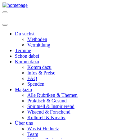
Du suchst
Methoden
Vermittlung
Termine
Schon dabei
Komm dazu
Komm dazu
Infos & Preise
FAQ
Spenden
Magazin
Alle Rubriken & Themen
Praktisch & Gesund
Spirituell & Inspirierend
Wissend & Forschend
Kulturell & Kreativ
Über uns
Was ist Heilnetz
Team