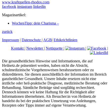
www.kraftquellen-rhodos.com
facebook
instagram
linkedin
Magazinartikel:
WochenTipp: dein Charisma –
zurück
Impressum
|
Datenschutz
|
AGB
|
Ethikrichtlinien
Kontakt
|
Newsletter
|
Nettiquette
|
|
|
Die gesundheitlichen Hinweise und Informationen, die auf
Heilnetz.de präsentiert werden, haben nicht die Absicht,
schulmedizinische Vorgehensweisen herabzusetzen oder zu
diskreditieren. Sie dienen ausschließlich der Information im Bereich
ganzheitlicher Gesundheit. Unsere Inhalte ersetzen nicht eine
ärztliche oder heil-praktische Diagnose, medizinische Beratung oder
Behandlung. Sämtliche Beiträge sind sorgfältig recherchiert.
Dennoch können wir keine Haftung für die Richtigkeit aller
Informationen übernehmen. Als Besucher:in von Heilnetz.de
handelst du bei der praktischen Umsetzung von Anleitungen,
Rezepten oder Tipps immer auf eigene Verantwortung.