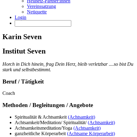
Heilnetz-Partner:innen
Vereinssatzung
Netiquette
Login
Karin Seven
Institut Seven
Horch in Dich hinein, frag Dein Herz, bleib verletzbar ....so bist Du
stark und selbstbestimmt.
Beruf / Tätigkeit
Coach
Methoden / Begleitungen / Angebote
Spiritualität & Achtsamkeit
(Achtsamkeit)
Achtsamkeit/Meditation/ Spiritualität/
(Achtsamkeit)
Achtsamkeitsmeditation/Yoga
(Achtsamkeit)
ganzheitliche Körperarbeit
(Achtsame Körperarbeit)