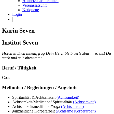
Heilnetz-Partner:innen
Vereinssatzung
Netiquette
Login
Karin Seven
Institut Seven
Horch in Dich hinein, frag Dein Herz, bleib verletzbar ....so bist Du
stark und selbstbestimmt.
Beruf / Tätigkeit
Coach
Methoden / Begleitungen / Angebote
Spiritualität & Achtsamkeit
(Achtsamkeit)
Achtsamkeit/Meditation/ Spiritualität/
(Achtsamkeit)
Achtsamkeitsmeditation/Yoga
(Achtsamkeit)
ganzheitliche Körperarbeit
(Achtsame Körperarbeit)