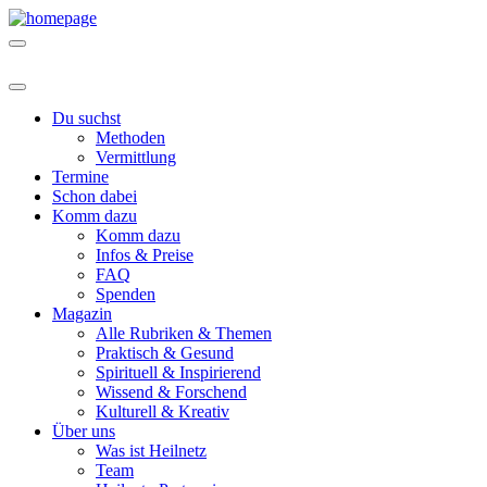
Du suchst
Methoden
Vermittlung
Termine
Schon dabei
Komm dazu
Komm dazu
Infos & Preise
FAQ
Spenden
Magazin
Alle Rubriken & Themen
Praktisch & Gesund
Spirituell & Inspirierend
Wissend & Forschend
Kulturell & Kreativ
Über uns
Was ist Heilnetz
Team