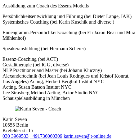
Ausbildung zum Coach des Essenz Modells
Persönlichkeitsentwicklung und Führung (bei Dieter Lange, IAK)
Systemisches Coaching (bei Karin Kuschik und diverse )
Enneagramm-Persönlichkeitscoaching (bei Eli Jaxon Bear und Mira
Mühlenhof)
Speakerausbildung (bei Hermann Scherer)
Essenz-Coaching (bei ACT)
Gestalttherapie (bei IGG, diverse)
NLP Practitioner and Master (bei Johann Kluczny)
Alexandertechnik (bei Jean Louis Rodrigues und Kristof Konrat,
Los Angeles) Acting, Herbert Berghof Institut NYC
Acting, Susan Batson Institut NYC
Lee Strasberg Method Acting, Actor Studio NYC
Schauspielausbildung in München
Karin Seven
10555 Berlin
Krefelder str 15
030 3969533
+491736060309
karin.seven@t-online.de