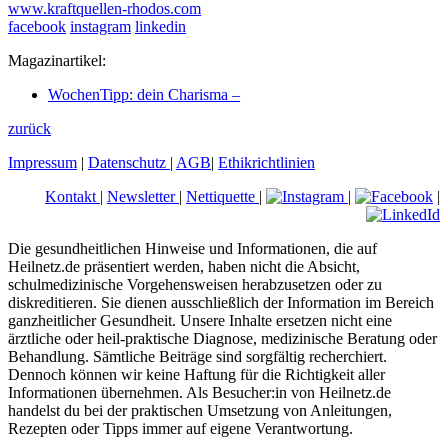
www.kraftquellen-rhodos.com
facebook
instagram
linkedin
Magazinartikel:
WochenTipp: dein Charisma –
zurück
Impressum
|
Datenschutz
|
AGB
|
Ethikrichtlinien
Kontakt
|
Newsletter
|
Nettiquette
|
|
|
Die gesundheitlichen Hinweise und Informationen, die auf
Heilnetz.de präsentiert werden, haben nicht die Absicht,
schulmedizinische Vorgehensweisen herabzusetzen oder zu
diskreditieren. Sie dienen ausschließlich der Information im Bereich
ganzheitlicher Gesundheit. Unsere Inhalte ersetzen nicht eine
ärztliche oder heil-praktische Diagnose, medizinische Beratung oder
Behandlung. Sämtliche Beiträge sind sorgfältig recherchiert.
Dennoch können wir keine Haftung für die Richtigkeit aller
Informationen übernehmen. Als Besucher:in von Heilnetz.de
handelst du bei der praktischen Umsetzung von Anleitungen,
Rezepten oder Tipps immer auf eigene Verantwortung.