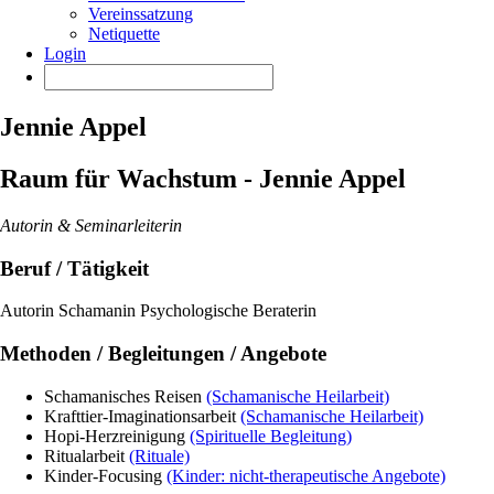
Vereinssatzung
Netiquette
Login
Jennie Appel
Raum für Wachstum - Jennie Appel
Autorin & Seminarleiterin
Beruf / Tätigkeit
Autorin Schamanin Psychologische Beraterin
Methoden / Begleitungen / Angebote
Schamanisches Reisen
(Schamanische Heilarbeit)
Krafttier-Imaginationsarbeit
(Schamanische Heilarbeit)
Hopi-Herzreinigung
(Spirituelle Begleitung)
Ritualarbeit
(Rituale)
Kinder-Focusing
(Kinder: nicht-therapeutische Angebote)