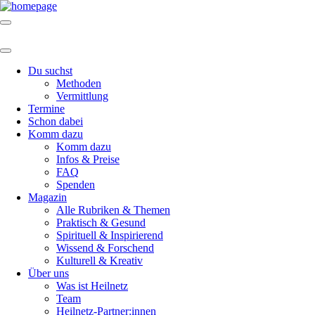
Du suchst
Methoden
Vermittlung
Termine
Schon dabei
Komm dazu
Komm dazu
Infos & Preise
FAQ
Spenden
Magazin
Alle Rubriken & Themen
Praktisch & Gesund
Spirituell & Inspirierend
Wissend & Forschend
Kulturell & Kreativ
Über uns
Was ist Heilnetz
Team
Heilnetz-Partner:innen