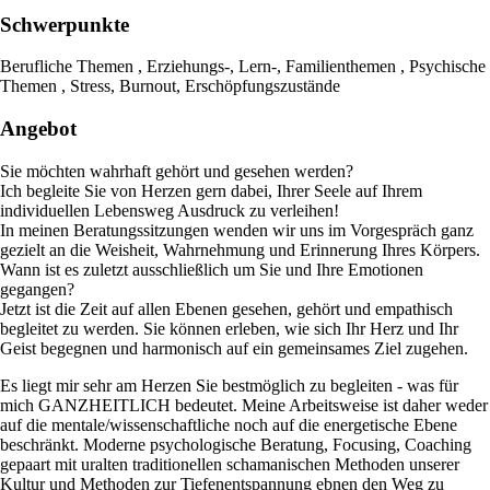
Schwerpunkte
Berufliche Themen , Erziehungs-, Lern-, Familienthemen , Psychische
Themen , Stress, Burnout, Erschöpfungszustände
Angebot
Sie möchten wahrhaft gehört und gesehen werden?
Ich begleite Sie von Herzen gern dabei, Ihrer Seele auf Ihrem
individuellen Lebensweg Ausdruck zu verleihen!
In meinen Beratungssitzungen wenden wir uns im Vorgespräch ganz
gezielt an die Weisheit, Wahrnehmung und Erinnerung Ihres Körpers.
Wann ist es zuletzt ausschließlich um Sie und Ihre Emotionen
gegangen?
Jetzt ist die Zeit auf allen Ebenen gesehen, gehört und empathisch
begleitet zu werden. Sie können erleben, wie sich Ihr Herz und Ihr
Geist begegnen und harmonisch auf ein gemeinsames Ziel zugehen.
Es liegt mir sehr am Herzen Sie bestmöglich zu begleiten - was für
mich GANZHEITLICH bedeutet. Meine Arbeitsweise ist daher weder
auf die mentale/wissenschaftliche noch auf die energetische Ebene
beschränkt. Moderne psychologische Beratung, Focusing, Coaching
gepaart mit uralten traditionellen schamanischen Methoden unserer
Kultur und Methoden zur Tiefenentspannung ebnen den Weg zu