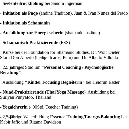
-
Seelenteilrückholung
bei Sandra Ingerman
-
Initiation als Paqo
(andine Tradition), Juan & Ivan Nunez del Prado
-
Initiation als Schamanin
-
Ausbildung zur Energieseherin
(shamanic institute)
-
Schamanisch Praktizierende
(FSS)
- Kurse bei der Foundation for Shamanic Studies, Dr. Wolf-Dieter
Storl, Don Alberto (heilige Icaros, Peru) und Dr. Alberto Villoldo
- 2,5-jähriges Studium
"Personal Coaching / Psychologische
Beratung"
- Ausbildung
"Kinder-Focusing Begleiterin"
bei Heidrun Essler
- Nuad-Praktizierende (Thai Yoga Massage)
, Ausbildung bei
Suriyan Punyafoo, Thailand
- Yogalehrerin
(400Std. Teacher Training)
- 2,5-jährige Weiterbildung
Essence Training/Energy-Balancing
bei
Kabir Jaffe und Ritama Davidson