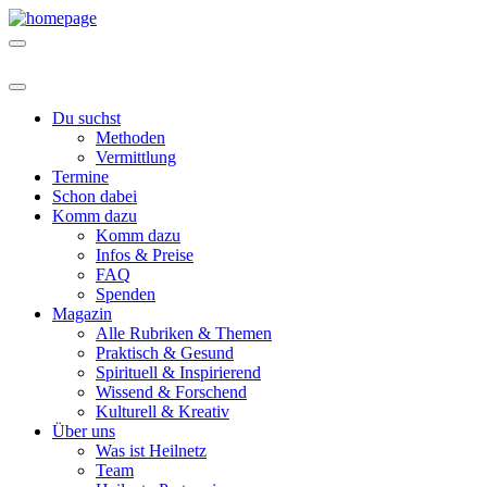
Du suchst
Methoden
Vermittlung
Termine
Schon dabei
Komm dazu
Komm dazu
Infos & Preise
FAQ
Spenden
Magazin
Alle Rubriken & Themen
Praktisch & Gesund
Spirituell & Inspirierend
Wissend & Forschend
Kulturell & Kreativ
Über uns
Was ist Heilnetz
Team