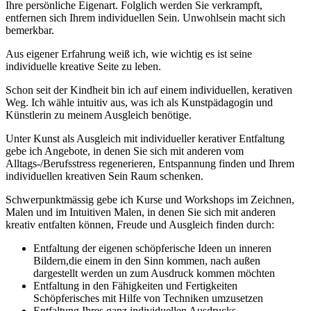
Ihre persönliche Eigenart. Folglich werden Sie verkrampft,
entfernen sich Ihrem individuellen Sein. Unwohlsein macht sich
bemerkbar.
Aus eigener Erfahrung weiß ich, wie wichtig es ist seine
individuelle kreative Seite zu leben.
Schon seit der Kindheit bin ich auf einem individuellen, kerativen
Weg. Ich wähle intuitiv aus, was ich als Kunstpädagogin und
Künstlerin zu meinem Ausgleich benötige.
Unter Kunst als Ausgleich mit individueller kerativer Entfaltung
gebe ich Angebote, in denen Sie sich mit anderen vom
Alltags-/Berufsstress regenerieren, Entspannung finden und Ihrem
individuellen kreativen Sein Raum schenken.
Schwerpunktmässig gebe ich Kurse und Workshops im Zeichnen,
Malen und im Intuitiven Malen, in denen Sie sich mit anderen
kreativ entfalten können, Freude und Ausgleich finden durch:
Entfaltung der eigenen schöpferische Ideen un inneren
Bildern,die einem in den Sinn kommen, nach außen
dargestellt werden un zum Ausdruck kommen möchten
Entfaltung in den Fähigkeiten und Fertigkeiten
Schöpferisches mit Hilfe von Techniken umzusetzen
Entfaltung Ihres ganz individuellen Ausdrucks