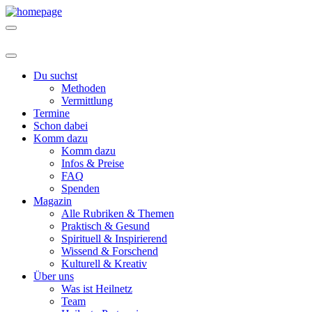
Du suchst
Methoden
Vermittlung
Termine
Schon dabei
Komm dazu
Komm dazu
Infos & Preise
FAQ
Spenden
Magazin
Alle Rubriken & Themen
Praktisch & Gesund
Spirituell & Inspirierend
Wissend & Forschend
Kulturell & Kreativ
Über uns
Was ist Heilnetz
Team