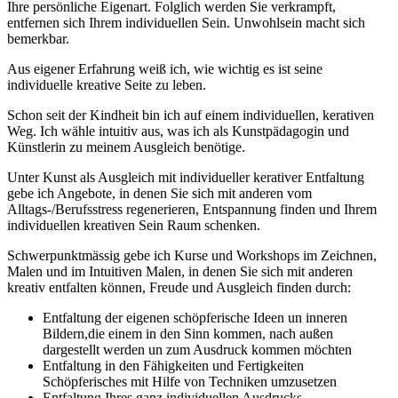
Ihre persönliche Eigenart. Folglich werden Sie verkrampft,
entfernen sich Ihrem individuellen Sein. Unwohlsein macht sich
bemerkbar.
Aus eigener Erfahrung weiß ich, wie wichtig es ist seine
individuelle kreative Seite zu leben.
Schon seit der Kindheit bin ich auf einem individuellen, kerativen
Weg. Ich wähle intuitiv aus, was ich als Kunstpädagogin und
Künstlerin zu meinem Ausgleich benötige.
Unter Kunst als Ausgleich mit individueller kerativer Entfaltung
gebe ich Angebote, in denen Sie sich mit anderen vom
Alltags-/Berufsstress regenerieren, Entspannung finden und Ihrem
individuellen kreativen Sein Raum schenken.
Schwerpunktmässig gebe ich Kurse und Workshops im Zeichnen,
Malen und im Intuitiven Malen, in denen Sie sich mit anderen
kreativ entfalten können, Freude und Ausgleich finden durch:
Entfaltung der eigenen schöpferische Ideen un inneren
Bildern,die einem in den Sinn kommen, nach außen
dargestellt werden un zum Ausdruck kommen möchten
Entfaltung in den Fähigkeiten und Fertigkeiten
Schöpferisches mit Hilfe von Techniken umzusetzen
Entfaltung Ihres ganz individuellen Ausdrucks