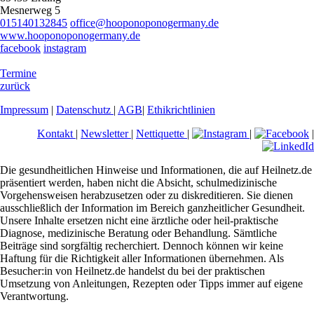
Mesnerweg 5
015140132845
office@hooponoponogermany.de
www.hooponoponogermany.de
facebook
instagram
Termine
zurück
Impressum
|
Datenschutz
|
AGB
|
Ethikrichtlinien
Kontakt
|
Newsletter
|
Nettiquette
|
|
|
Die gesundheitlichen Hinweise und Informationen, die auf Heilnetz.de
präsentiert werden, haben nicht die Absicht, schulmedizinische
Vorgehensweisen herabzusetzen oder zu diskreditieren. Sie dienen
ausschließlich der Information im Bereich ganzheitlicher Gesundheit.
Unsere Inhalte ersetzen nicht eine ärztliche oder heil-praktische
Diagnose, medizinische Beratung oder Behandlung. Sämtliche
Beiträge sind sorgfältig recherchiert. Dennoch können wir keine
Haftung für die Richtigkeit aller Informationen übernehmen. Als
Besucher:in von Heilnetz.de handelst du bei der praktischen
Umsetzung von Anleitungen, Rezepten oder Tipps immer auf eigene
Verantwortung.