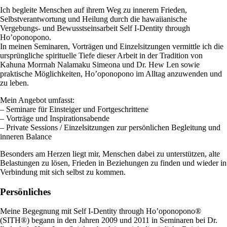
Ich begleite Menschen auf ihrem Weg zu innerem Frieden,
Selbstverantwortung und Heilung durch die hawaiianische
Vergebungs- und Bewusstseinsarbeit Self I-Dentity through
Ho’oponopono.
In meinen Seminaren, Vorträgen und Einzelsitzungen vermittle ich die
ursprüngliche spirituelle Tiefe dieser Arbeit in der Tradition von
Kahuna Morrnah Nalamaku Simeona und Dr. Hew Len sowie
praktische Möglichkeiten, Ho’oponopono im Alltag anzuwenden und
zu leben.
Mein Angebot umfasst:
– Seminare für Einsteiger und Fortgeschrittene
– Vorträge und Inspirationsabende
– Private Sessions / Einzelsitzungen zur persönlichen Begleitung und
inneren Balance
Besonders am Herzen liegt mir, Menschen dabei zu unterstützen, alte
Belastungen zu lösen, Frieden in Beziehungen zu finden und wieder in
Verbindung mit sich selbst zu kommen.
Persönliches
Meine Begegnung mit Self I-Dentity through Ho’oponopono®
(SITH®) begann in den Jahren 2009 und 2011 in Seminaren bei Dr.