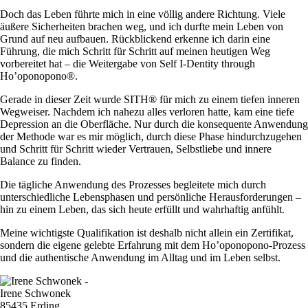
Doch das Leben führte mich in eine völlig andere Richtung. Viele
äußere Sicherheiten brachen weg, und ich durfte mein Leben von
Grund auf neu aufbauen. Rückblickend erkenne ich darin eine
Führung, die mich Schritt für Schritt auf meinen heutigen Weg
vorbereitet hat – die Weitergabe von Self I-Dentity through
Ho’oponopono®.
Gerade in dieser Zeit wurde SITH® für mich zu einem tiefen inneren
Wegweiser. Nachdem ich nahezu alles verloren hatte, kam eine tiefe
Depression an die Oberfläche. Nur durch die konsequente Anwendung
der Methode war es mir möglich, durch diese Phase hindurchzugehen
und Schritt für Schritt wieder Vertrauen, Selbstliebe und innere
Balance zu finden.
Die tägliche Anwendung des Prozesses begleitete mich durch
unterschiedliche Lebensphasen und persönliche Herausforderungen –
hin zu einem Leben, das sich heute erfüllt und wahrhaftig anfühlt.
Meine wichtigste Qualifikation ist deshalb nicht allein ein Zertifikat,
sondern die eigene gelebte Erfahrung mit dem Ho’oponopono-Prozess
und die authentische Anwendung im Alltag und im Leben selbst.
Irene Schwonek
85435 Erding