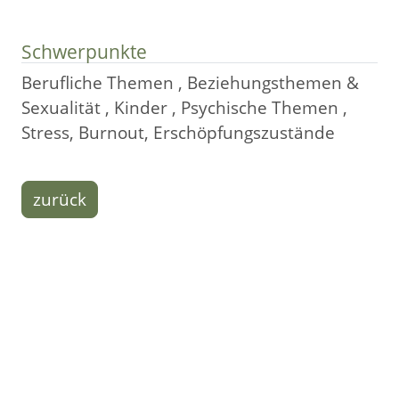
Schwerpunkte
Berufliche Themen , Beziehungsthemen &
Sexualität , Kinder , Psychische Themen ,
Stress, Burnout, Erschöpfungszustände
zurück