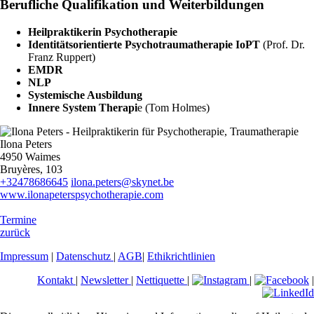
Berufliche Qualifikation und Weiterbildungen
Heilpraktikerin Psychotherapie
Identitätsorientierte Psychotraumatherapie IoPT
(Prof. Dr.
Franz Ruppert)
EMDR
NLP
Systemische Ausbildung
Innere System Therapi
e (Tom Holmes)
Ilona Peters
4950 Waimes
Bruyères, 103
+32478686645
ilona.peters@skynet.be
www.ilonapeterspsychotherapie.com
Termine
zurück
Impressum
|
Datenschutz
|
AGB
|
Ethikrichtlinien
Kontakt
|
Newsletter
|
Nettiquette
|
|
|