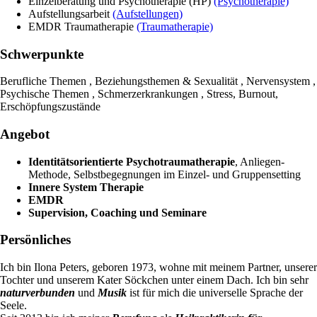
Einzelberatung und Psychotherapie (HP)
(Psychotherapie)
Aufstellungsarbeit
(Aufstellungen)
EMDR Traumatherapie
(Traumatherapie)
Schwerpunkte
Berufliche Themen , Beziehungsthemen & Sexualität , Nervensystem ,
Psychische Themen , Schmerzerkrankungen , Stress, Burnout,
Erschöpfungszustände
Angebot
Identitätsorientierte Psychotraumatherapie
, Anliegen-
Methode, Selbstbegegnungen im Einzel- und Gruppensetting
Innere System Therapie
EMDR
Supervision, Coaching und Seminare
Persönliches
Ich bin Ilona Peters, geboren 1973, wohne mit meinem Partner, unserer
Tochter und unserem Kater Söckchen unter einem Dach. Ich bin sehr
naturverbunden
und
Musik
ist für mich die universelle Sprache der
Seele.