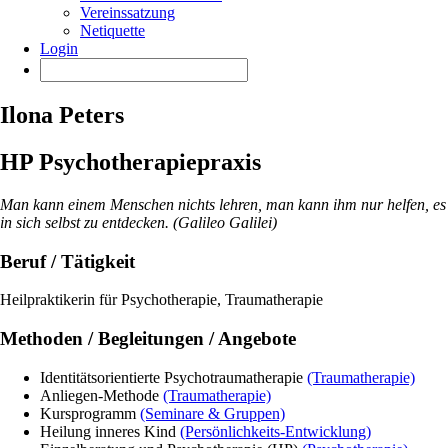
Vereinssatzung
Netiquette
Login
Ilona Peters
HP Psychotherapiepraxis
Man kann einem Menschen nichts lehren, man kann ihm nur helfen, es
in sich selbst zu entdecken. (Galileo Galilei)
Beruf / Tätigkeit
Heilpraktikerin für Psychotherapie, Traumatherapie
Methoden / Begleitungen / Angebote
Identitätsorientierte Psychotraumatherapie
(Traumatherapie)
Anliegen-Methode
(Traumatherapie)
Kursprogramm
(Seminare & Gruppen)
Heilung inneres Kind
(Persönlichkeits-Entwicklung)