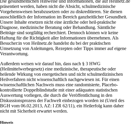
Die gesundheitlichen Hinweise und Informationen, die auf Heilnetz.de
präsentiert werden, haben nicht die Absicht, schulmedizinische
Vorgehensweisen herabzusetzen oder zu diskreditieren. Sie dienen
ausschließlich der Information im Bereich ganzheitlicher Gesundheit.
Unsere Inhalte ersetzen nicht eine ärztliche oder heil-praktische
Diagnose, medizinische Beratung oder Behandlung. Sämtliche
Beiträge sind sorgfältig recherchiert. Dennoch können wir keine
Haftung für die Richtigkeit aller Informationen übernehmen. Als
Besucher:in von Heilnetz.de handelst du bei der praktischen
Umsetzung von Anleitungen, Rezepten oder Tipps immer auf eigene
Verantwortung.
Außerdem weisen wir darauf hin, dass nach § 3 HWG
(Heilmittelwerbegesetz) eine medizinische, therapeutische oder
heilende Wirkung von energetischen und nicht schulmedizinischen
Heilverfahren nicht wissenschaftlich nachgewiesen ist. Für einen
wissenschaftlichen Nachweis muss eine randomisierte, Placebo-
kontrollierte Doppelblindstudie mit einer adäquaten statistischen
Auswertung vorliegen, die durch die Veröffentlichung in den
Diskussionsprozess der Fachwelt einbezogen worden ist (Urteil des
BGH vom 06.02.2013, AZ: I ZR 62/11), ein Heilerfolg kann daher
nicht mit Sicherheit erwartet werden.
Hinweis