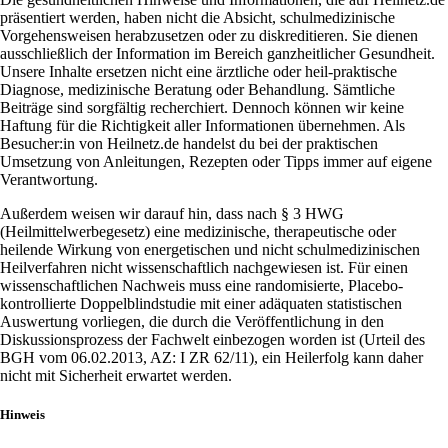
präsentiert werden, haben nicht die Absicht, schulmedizinische
Vorgehensweisen herabzusetzen oder zu diskreditieren. Sie dienen
ausschließlich der Information im Bereich ganzheitlicher Gesundheit.
Unsere Inhalte ersetzen nicht eine ärztliche oder heil-praktische
Diagnose, medizinische Beratung oder Behandlung. Sämtliche
Beiträge sind sorgfältig recherchiert. Dennoch können wir keine
Haftung für die Richtigkeit aller Informationen übernehmen. Als
Besucher:in von Heilnetz.de handelst du bei der praktischen
Umsetzung von Anleitungen, Rezepten oder Tipps immer auf eigene
Verantwortung.
Außerdem weisen wir darauf hin, dass nach § 3 HWG
(Heilmittelwerbegesetz) eine medizinische, therapeutische oder
heilende Wirkung von energetischen und nicht schulmedizinischen
Heilverfahren nicht wissenschaftlich nachgewiesen ist. Für einen
wissenschaftlichen Nachweis muss eine randomisierte, Placebo-
kontrollierte Doppelblindstudie mit einer adäquaten statistischen
Auswertung vorliegen, die durch die Veröffentlichung in den
Diskussionsprozess der Fachwelt einbezogen worden ist (Urteil des
BGH vom 06.02.2013, AZ: I ZR 62/11), ein Heilerfolg kann daher
nicht mit Sicherheit erwartet werden.
Hinweis