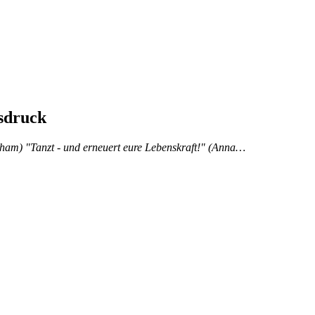
sdruck
raham) "Tanzt - und erneuert eure Lebenskraft!" (Anna…