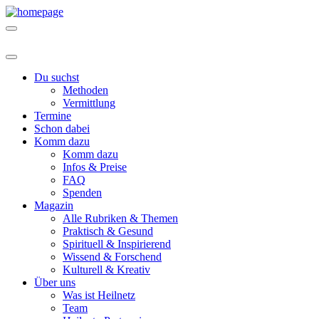
Du suchst
Methoden
Vermittlung
Termine
Schon dabei
Komm dazu
Komm dazu
Infos & Preise
FAQ
Spenden
Magazin
Alle Rubriken & Themen
Praktisch & Gesund
Spirituell & Inspirierend
Wissend & Forschend
Kulturell & Kreativ
Über uns
Was ist Heilnetz
Team