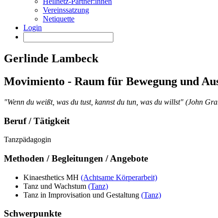
Heilnetz-Partner:innen
Vereinssatzung
Netiquette
Login
Gerlinde Lambeck
Movimiento - Raum für Bewegung und Au
"Wenn du weißt, was du tust, kannst du tun, was du willst" (John G
Beruf / Tätigkeit
Tanzpädagogin
Methoden / Begleitungen / Angebote
Kinaesthetics MH
(Achtsame Körperarbeit)
Tanz und Wachstum
(Tanz)
Tanz in Improvisation und Gestaltung
(Tanz)
Schwerpunkte