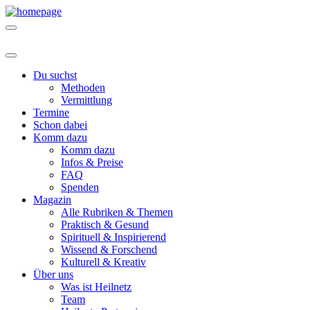
Du suchst
Methoden
Vermittlung
Termine
Schon dabei
Komm dazu
Komm dazu
Infos & Preise
FAQ
Spenden
Magazin
Alle Rubriken & Themen
Praktisch & Gesund
Spirituell & Inspirierend
Wissend & Forschend
Kulturell & Kreativ
Über uns
Was ist Heilnetz
Team