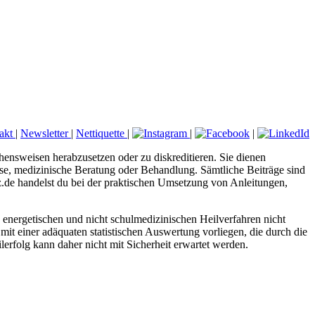
akt
|
Newsletter
|
Nettiquette
|
|
|
hensweisen herabzusetzen oder zu diskreditieren. Sie dienen
nose, medizinische Beratung oder Behandlung. Sämtliche Beiträge sind
tz.de handelst du bei der praktischen Umsetzung von Anleitungen,
energetischen und nicht schulmedizinischen Heilverfahren nicht
mit einer adäquaten statistischen Auswertung vorliegen, die durch die
erfolg kann daher nicht mit Sicherheit erwartet werden.