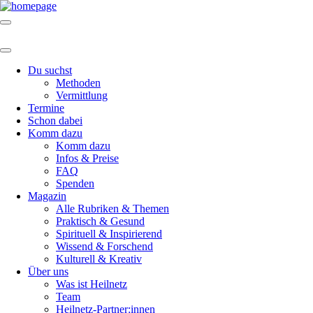
Du suchst
Methoden
Vermittlung
Termine
Schon dabei
Komm dazu
Komm dazu
Infos & Preise
FAQ
Spenden
Magazin
Alle Rubriken & Themen
Praktisch & Gesund
Spirituell & Inspirierend
Wissend & Forschend
Kulturell & Kreativ
Über uns
Was ist Heilnetz
Team
Heilnetz-Partner:innen