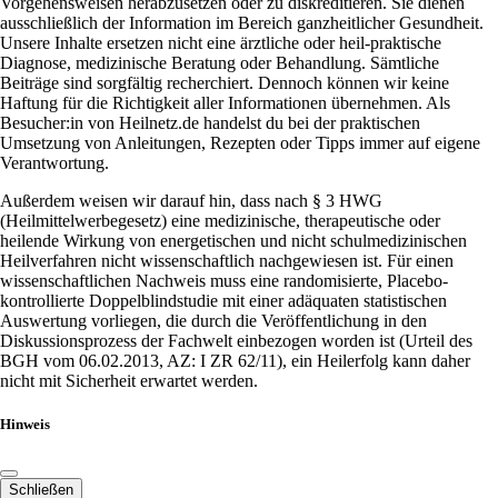
Vorgehensweisen herabzusetzen oder zu diskreditieren. Sie dienen
ausschließlich der Information im Bereich ganzheitlicher Gesundheit.
Unsere Inhalte ersetzen nicht eine ärztliche oder heil-praktische
Diagnose, medizinische Beratung oder Behandlung. Sämtliche
Beiträge sind sorgfältig recherchiert. Dennoch können wir keine
Haftung für die Richtigkeit aller Informationen übernehmen. Als
Besucher:in von Heilnetz.de handelst du bei der praktischen
Umsetzung von Anleitungen, Rezepten oder Tipps immer auf eigene
Verantwortung.
Außerdem weisen wir darauf hin, dass nach § 3 HWG
(Heilmittelwerbegesetz) eine medizinische, therapeutische oder
heilende Wirkung von energetischen und nicht schulmedizinischen
Heilverfahren nicht wissenschaftlich nachgewiesen ist. Für einen
wissenschaftlichen Nachweis muss eine randomisierte, Placebo-
kontrollierte Doppelblindstudie mit einer adäquaten statistischen
Auswertung vorliegen, die durch die Veröffentlichung in den
Diskussionsprozess der Fachwelt einbezogen worden ist (Urteil des
BGH vom 06.02.2013, AZ: I ZR 62/11), ein Heilerfolg kann daher
nicht mit Sicherheit erwartet werden.
Hinweis
Schließen