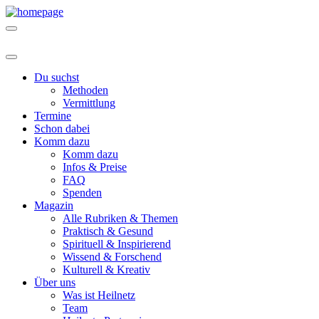
Du suchst
Methoden
Vermittlung
Termine
Schon dabei
Komm dazu
Komm dazu
Infos & Preise
FAQ
Spenden
Magazin
Alle Rubriken & Themen
Praktisch & Gesund
Spirituell & Inspirierend
Wissend & Forschend
Kulturell & Kreativ
Über uns
Was ist Heilnetz
Team