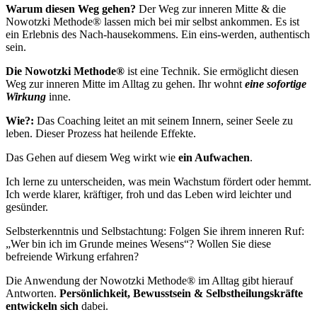
Warum diesen Weg gehen?
Der Weg zur inneren Mitte & die
Nowotzki Methode® lassen mich bei mir selbst ankommen. Es ist
ein Erlebnis des Nach-hausekommens. Ein eins-werden, authentisch
sein.
Die Nowotzki Methode®
ist eine Technik. Sie ermöglicht diesen
Weg zur inneren Mitte im Alltag zu gehen. Ihr wohnt
eine sofortige
Wirkung
inne.
Wie?:
Das Coaching leitet an mit seinem Innern, seiner Seele zu
leben. Dieser Prozess hat heilende Effekte.
Das Gehen auf diesem Weg wirkt wie
ein Aufwachen
.
Ich lerne zu unterscheiden, was mein Wachstum fördert oder hemmt.
Ich werde klarer, kräftiger, froh und das Leben wird leichter und
gesünder.
Selbsterkenntnis und Selbstachtung: Folgen Sie ihrem inneren Ruf:
„Wer bin ich im Grunde meines Wesens“? Wollen Sie diese
befreiende Wirkung erfahren?
Die Anwendung der Nowotzki Methode® im Alltag gibt hierauf
Antworten.
Persönlichkeit, Bewusstsein & Selbstheilungskräfte
entwickeln sich
dabei.