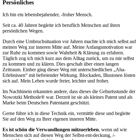
Persönliches
Ich bin ein lebensbejahender, -froher Mensch.
Seit ca. 40 Jahren begleite ich beruflich Menschen auf ihren
persönlichen Wegen.
Durch eine Umbruchsituation vor Jahren machte ich mich selbst auf
meinen Weg zur inneren Mitte auf. Meine Anfangsmotivation war
zur Ruhe zu kommen sowie Wahrheit & Klärung zu erfahren.
Täglich zog ich mich kurz aus dem Alltag zurück, um zu mir selbst
zu kommen und zu klären. Dies geschah über einen langen
Zeitraum. Einher ging dieser Weg mit unterschiedlichen „Aha-
Erlebnissen“ mit befreiender Wirkung. Blockaden, Illusionen lösten
sich auf. Mein Leben wurde freier, leichter und froher.
Im Nachhinein erkannten andere, dass dieses die Geburtsstunde der
Nowotzki Methode® war. Derzeit ist sie als kleines Patent und als
Marke beim Deutschen Patentamt geschützt.
Gerne führe ich in diese Technik ein, vermittle diese und begleite
Sie auf den Weg zu Ihrer eigenen inneren Mitte.
Es ist schön die Verwandlungen mitzuerleben
, wenn ud wie
Menschen sich auf diesen Weg der Selbst-ent-deckung, /-