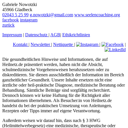
Gabriele Nowotzki
45966 Gladbeck
02043 5 25 99
g.nowotzki@gmail.com
www.seelencoaching.org
facebook
instagram
zurück
Impressum
|
Datenschutz
|
AGB
|
Ethikrichtlinien
Kontakt
|
Newsletter
|
Nettiquette
|
|
|
Die gesundheitlichen Hinweise und Informationen, die auf
Heilnetz.de präsentiert werden, haben nicht die Absicht,
schulmedizinische Vorgehensweisen herabzusetzen oder zu
diskreditieren. Sie dienen ausschließlich der Information im Bereich
ganzheitlicher Gesundheit. Unsere Inhalte ersetzen nicht eine
ärztliche oder heil-praktische Diagnose, medizinische Beratung oder
Behandlung. Sämtliche Beiträge sind sorgfältig recherchiert.
Dennoch können wir keine Haftung für die Richtigkeit aller
Informationen übernehmen. Als Besucher:in von Heilnetz.de
handelst du bei der praktischen Umsetzung von Anleitungen,
Rezepten oder Tipps immer auf eigene Verantwortung.
Außerdem weisen wir darauf hin, dass nach § 3 HWG
(Heilmittelwerbegesetz) eine medizinische, therapeutische oder