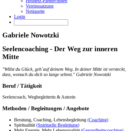
Heilnetz-Partner:innen
Vereinssatzung
Netiquette
Login
Gabriele Nowotzki
Seelencoaching - Der Weg zur inneren
Mitte
"Willst du Glück, geh`auf deinem Weg. In deiner Mitte ist versteckt,
dass, wonach du dich so lange sehnst." Gabriele Nowotzki
Beruf / Tätigkeit
Seelencoach, Wegbegleiterin & Autorin
Methoden / Begleitungen / Angebote
Beratung, Coaching, Lebensbegleitung
(Coaching)
Spiritualität
(Spirituelle Begleitung)
Mehr Energie, Mehr Lebensqualität
(Gesundheitscoaching)