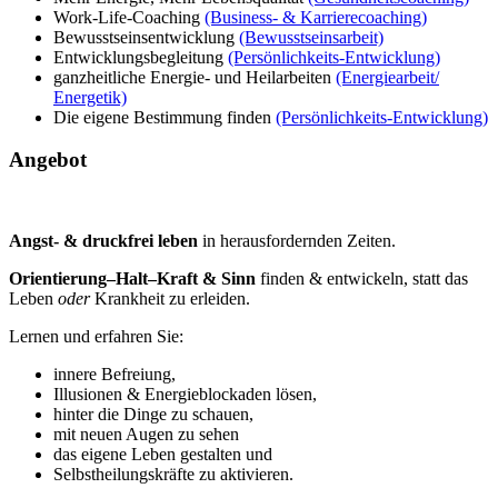
Work-Life-Coaching
(Business- & Karrierecoaching)
Bewusstseinsentwicklung
(Bewusstseinsarbeit)
Entwicklungsbegleitung
(Persönlichkeits-Entwicklung)
ganzheitliche Energie- und Heilarbeiten
(Energiearbeit/
Energetik)
Die eigene Bestimmung finden
(Persönlichkeits-Entwicklung)
Angebot
Angst- & druckfrei leben
in herausfordernden Zeiten.
Orientierung–Halt–Kraft & Sinn
finden & entwickeln, statt das
Leben
oder
Krankheit zu erleiden.
Lernen und erfahren Sie:
innere Befreiung,
Illusionen & Energieblockaden lösen,
hinter die Dinge zu schauen,
mit neuen Augen zu sehen
das eigene Leben gestalten und
Selbstheilungskräfte zu aktivieren.