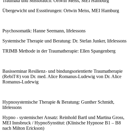
Traumata und Missbrauch: Ortwin Meiss, MEI Hamburg
Übergewicht und Essstörungen: Ortwin Meiss, MEI Hamburg
Psychosomatik: Hanne Seemann, lifelessons
Systemische Therapie und Beratung: Dr. Stefan Junker, lifelessons
TRIMB Methode in der Traumatherapie: Ellen Spangenberg
Basisseminar Resilienz- und bindungsorientierte Traumatherapie
(RebiT®) von Dr. med. Alice Romanus-Ludewig von Dr. Alice
Romanus-Ludewig
Hypnosystemische Therapie & Beratung: Gunther Schmidt,
lifelessons
Hypno - systemischer Ansatz: Reinhold Bartl und Martina Gross,
MEI Innsbruck / HypnoSynstitut: (Klinische Hypnose B1 – B8
nach Milton Erickson)