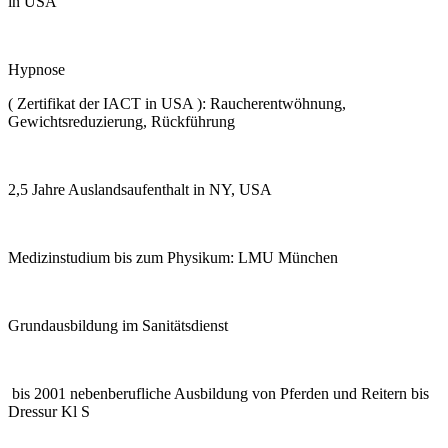
in USA
Hypnose
( Zertifikat der IACT in USA ): Raucherentwöhnung,
Gewichtsreduzierung, Rückführung
2,5 Jahre Auslandsaufenthalt in NY, USA
Medizinstudium bis zum Physikum: LMU München
Grundausbildung im Sanitätsdienst
bis 2001 nebenberufliche Ausbildung von Pferden und Reitern bis
Dressur Kl S