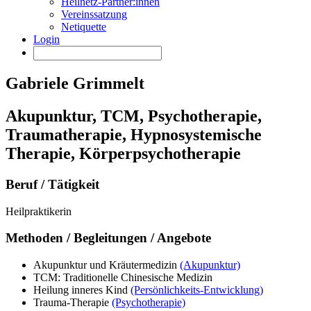
Heilnetz-Partner:innen
Vereinssatzung
Netiquette
Login
Gabriele Grimmelt
Akupunktur, TCM, Psychotherapie,
Traumatherapie, Hypnosystemische
Therapie, Körperpsychotherapie
Beruf / Tätigkeit
Heilpraktikerin
Methoden / Begleitungen / Angebote
Akupunktur und Kräutermedizin
(Akupunktur)
TCM: Traditionelle Chinesische Medizin
Heilung inneres Kind
(Persönlichkeits-Entwicklung)
Trauma-Therapie
(Psychotherapie)