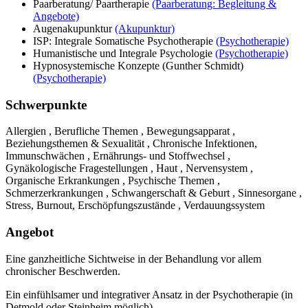
Paarberatung/ Paartherapie
(Paarberatung: Begleitung &
Angebote)
Augenakupunktur
(Akupunktur)
ISP: Integrale Somatische Psychotherapie
(Psychotherapie)
Humanistische und Integrale Psychologie
(Psychotherapie)
Hypnosystemische Konzepte (Gunther Schmidt)
(Psychotherapie)
Schwerpunkte
Allergien , Berufliche Themen , Bewegungsapparat ,
Beziehungsthemen & Sexualität , Chronische Infektionen,
Immunschwächen , Ernährungs- und Stoffwechsel ,
Gynäkologische Fragestellungen , Haut , Nervensystem ,
Organische Erkrankungen , Psychische Themen ,
Schmerzerkrankungen , Schwangerschaft & Geburt , Sinnesorgane ,
Stress, Burnout, Erschöpfungszustände , Verdauungssystem
Angebot
Eine ganzheitliche Sichtweise in der Behandlung vor allem
chronischer Beschwerden.
Ein einfühlsamer und integrativer Ansatz in der Psychotherapie (in
Detmold oder Steinheim möglich)