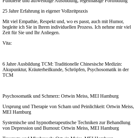
Fundierte und aufwendige Ausbildung, regelmäßige Fortbildung
25 Jahre Erfahrung in eigener Vollzeitpraxis
Mit viel Empathie, Respekt und, wo es passt, auch mit Humor,
begleite ich Sie in Ihrem individuellen Prozess. Ich nehme mir viel
Zeit für Sie und Ihr Anliegen.
Vita:
6 Jahre Ausbildung TCM: Traditionelle Chinesische Medizin:
Akupunktur, Kräuterheilkunde, Schröpfen, Psychosomatik in der
TCM
Psychosomatik und Schmerz: Ortwin Meiss, MEI Hamburg
Ursprung und Therapie von Scham und Peinlichkeit: Ortwin Meiss,
MEI Hamburg
Systemische und hypnotherapeutische Techniken zur Behandlung
von Depression und Burnout: Ortwin Meiss, MEI Hamburg