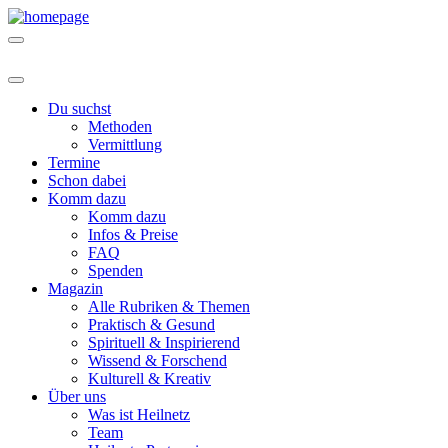
Du suchst
Methoden
Vermittlung
Termine
Schon dabei
Komm dazu
Komm dazu
Infos & Preise
FAQ
Spenden
Magazin
Alle Rubriken & Themen
Praktisch & Gesund
Spirituell & Inspirierend
Wissend & Forschend
Kulturell & Kreativ
Über uns
Was ist Heilnetz
Team