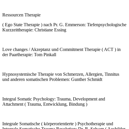
Ressourcen Therapie
( Ego State Therapie ) nach Pr. G. Emmerson: Tiefenpsychologische
Kurzzeittherapie: Christiane Essing
Love changes / Akzeptanz und Commitment Therapie ( ACT ) in
der Paartherapie: Tom Pinkall
Hypnosystemische Therapie von Schmerzen, Allergien, Tinnitus
und anderen somatischen Problemen: Gunther Schmidt
Integral Somatic Psychology: Trauma, Development and
Attachment ( Trauma, Entwicklung, Bindung )
Integrale Somatische ( körperorientierte ) Psychotherapie und
Integrale Somatische Trauma Resolution: Dr. R. Selvam ( Ausbilder