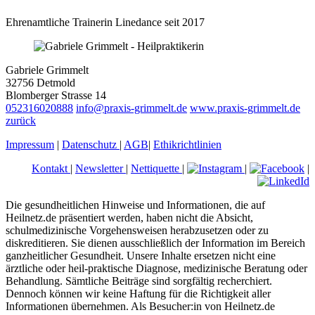
Ehrenamtliche Trainerin Linedance seit 2017
Gabriele Grimmelt
32756 Detmold
Blomberger Strasse 14
052316020888
info@praxis-grimmelt.de
www.praxis-grimmelt.de
zurück
Impressum
|
Datenschutz
|
AGB
|
Ethikrichtlinien
Kontakt
|
Newsletter
|
Nettiquette
|
|
|
Die gesundheitlichen Hinweise und Informationen, die auf
Heilnetz.de präsentiert werden, haben nicht die Absicht,
schulmedizinische Vorgehensweisen herabzusetzen oder zu
diskreditieren. Sie dienen ausschließlich der Information im Bereich
ganzheitlicher Gesundheit. Unsere Inhalte ersetzen nicht eine
ärztliche oder heil-praktische Diagnose, medizinische Beratung oder
Behandlung. Sämtliche Beiträge sind sorgfältig recherchiert.
Dennoch können wir keine Haftung für die Richtigkeit aller
Informationen übernehmen. Als Besucher:in von Heilnetz.de